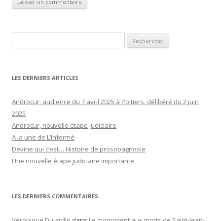
Rechercher :
LES DERNIERS ARTICLES
Androcur, audience du 7 avril 2025 à Poitiers, délibéré du 2 juin
2025
Androcur, nouvelle étape judiciaire
A la une de L’informé
Devine qui c’est… Histoire de prosopagnosie
Une nouvelle étape judiciaire importante
LES DERNIERS COMMENTAIRES
Véronique Dujardin
dans
Le monument aux morts de Saint-Jean-