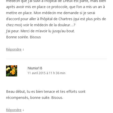
médecin que j’ai suivi à l’hôpital de Dreux est partit, mais bien
après avoir mis en place ce protocole, que l’on a mis un an à
mettre en place. Mon médecin me demande si je serai
d’accord pour aller à l’hôpital de Chartres (qui est plus près de
chez moi) voir le médecin de la douleur….?
J’ai peur. Merci de m’avoir lu jusqu’au bout.
Bonne soirée. Bisous
↓
Répondre
Niunia18
11 avril 2015 à 11 h 36 min
Beau début, tu es bien tenace et tes efforts sont
récompensés, bonne suite. Bisous.
↓
Répondre