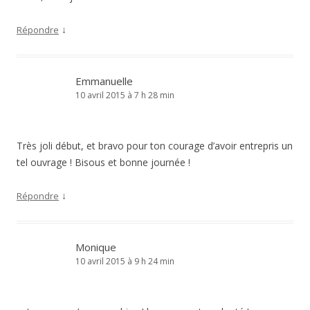
↓
Répondre
Emmanuelle
10 avril 2015 à 7 h 28 min
Très joli début, et bravo pour ton courage d’avoir entrepris un
tel ouvrage ! Bisous et bonne journée !
↓
Répondre
Monique
10 avril 2015 à 9 h 24 min