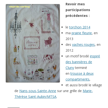
Revoir mes
participations
précédentes :
le
torchon 2014
ma
prairie fleurie
, en
2013
des
vaches rouges
, en
2012
un motif brodé
inspiré
des bannières de
Cluny
terminé
en
trousse à deux
compartiments
,
et aussi brodé le village
de
Nans-sous-Sainte-Anne
sur une grille de
Marie-
Thérèse Saint-Aubin/MTSA
.