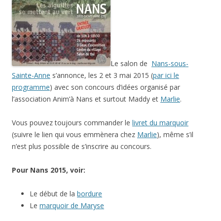
Le salon de
Nans-sous-
Sainte-Anne
s’annonce, les 2 et 3 mai 2015 (
par ici le
programme
) avec son concours d’idées organisé par
l’association Anim’à Nans et surtout Maddy et
Marlie
.
Vous pouvez toujours commander le
livret du marquoir
(suivre le lien qui vous emmènera chez
Marlie
), même s’il
n’est plus possible de s’inscrire au concours.
Pour Nans 2015, voir:
Le début de la
bordure
Le
marquoir de Maryse