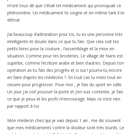
m’ont tous dit que c’était tel médicament qui provoquait ce
phénomène. Un médicament te soigne et en même tant il te
détruit.
J’ai beaucoup d’admiration pour toi, tu es une personne très
intelligente et douée dans ce que tu fais. Que cela soit tes
petits livres pour la couture , l’assemblage et la mise en
situation. Comme pour tes broderies. Le village de Nans est
superbe, comme l’écriture arabe et bien d’autres. Depuis ton
opération as-tu fais des progrès et si oui ! pourra-tu encore
en faire d’après les médecins ?. En tout cas tu mets tout en
oeuvre pour progresser. Pour moi , je fais du sport en salle.
Un jour j’ai osé pousser la porte et j’en suis contente, je fais
ce que je peux et les profs m’encourage. Mais ce n’est rien
par rapport à toi.
Mon médecin chez qui je vais depuis 1 an , me dis souvent
que mes médicaments contre la douleur sont très lourds. Le