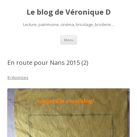
Le blog de Véronique D
Lecture, patrimoine, cinéma, bricolage, broderie…
Aller
Menu
au
contenu
En route pour Nans 2015 (2)
8 réponses