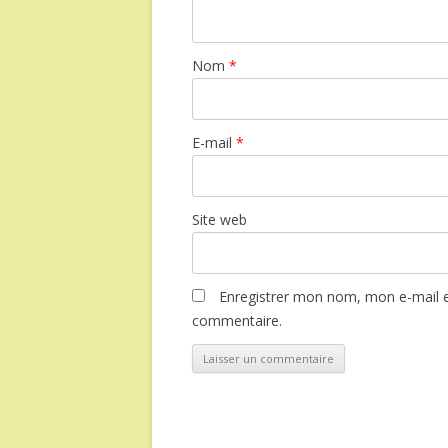
Nom
*
E-mail
*
Site web
Enregistrer mon nom, mon e-mail e
commentaire.