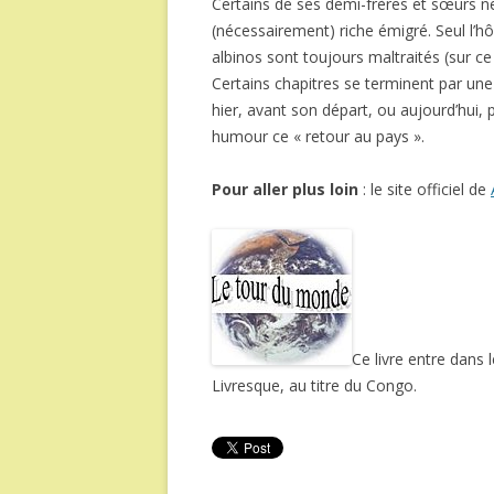
Certains de ses demi-frères et sœurs n
(nécessairement) riche émigré. Seul l’hô
albinos sont toujours maltraités (sur ce 
Certains chapitres se terminent par une 
hier, avant son départ, ou aujourd’hui, p
humour ce « retour au pays ».
Pour aller plus loin
: le site officiel de
Ce livre entre dans 
Livresque, au titre du Congo.