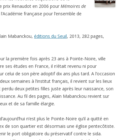
le prix Renaudot en 2006 pour
Mémoires de
e l’Académie française pour l’ensemble de
lain Mabanckou,
éditions du Seuil
, 2013, 282 pages,
r la première fois après 23 ans à Pointe-Noire, ville
e ses études en France, il n’était revenu ni pour
 celui de son père adoptif dix ans plus tard. A l’occasion
ux semaines à l’institut français, il revient sur les lieux
 perdu deux petites filles juste après leur naissance, son
issance. Au fil des pages, Alain Mabanckou revient sur
eux et de sa famille élargie.
’aujourd’hui n’est plus le Pointe-Noire qu’il a quitté en
x de son quartier est désormais une église pentecôtiste.
ir le port obligatoire du préservatif contre le sida.