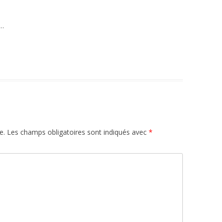
e…
e.
Les champs obligatoires sont indiqués avec
*