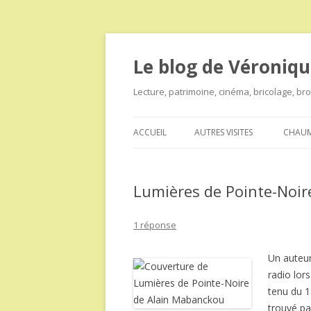
Le blog de Véroniqu
Lecture, patrimoine, cinéma, bricolage, b
ACCUEIL
AUTRES VISITES
CHAUM
Lumières de Pointe-Noi
1 réponse
Un auteu
radio lor
tenu du 1
trouvé pa