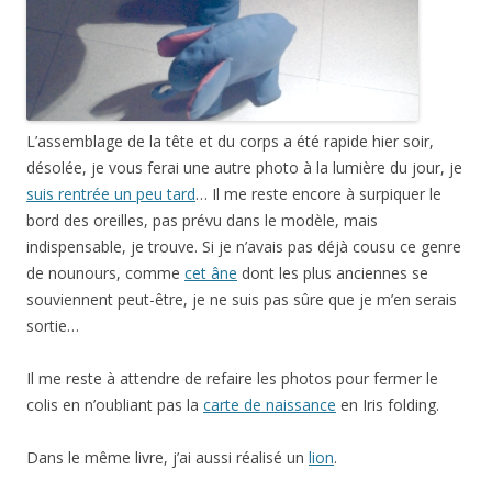
L’assemblage de la tête et du corps a été rapide hier soir,
désolée, je vous ferai une autre photo à la lumière du jour, je
suis rentrée un peu tard
… Il me reste encore à surpiquer le
bord des oreilles, pas prévu dans le modèle, mais
indispensable, je trouve. Si je n’avais pas déjà cousu ce genre
de nounours, comme
cet âne
dont les plus anciennes se
souviennent peut-être, je ne suis pas sûre que je m’en serais
sortie…
Il me reste à attendre de refaire les photos pour fermer le
colis en n’oubliant pas la
carte de naissance
en Iris folding.
Dans le même livre, j’ai aussi réalisé un
lion
.