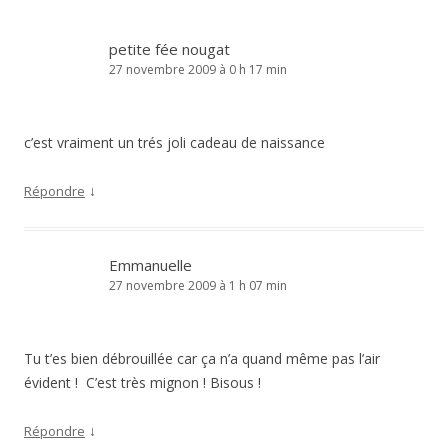
petite fée nougat
27 novembre 2009 à 0 h 17 min
c’est vraiment un trés joli cadeau de naissance
↓
Répondre
Emmanuelle
27 novembre 2009 à 1 h 07 min
Tu t’es bien débrouillée car ça n’a quand même pas l’air
évident ! C’est très mignon ! Bisous !
↓
Répondre