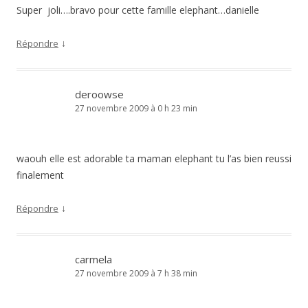
Super joli….bravo pour cette famille elephant…danielle
↓
Répondre
deroowse
27 novembre 2009 à 0 h 23 min
waouh elle est adorable ta maman elephant tu l’as bien reussi
finalement
↓
Répondre
carmela
27 novembre 2009 à 7 h 38 min