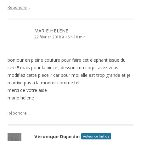
↓
Répondre
MARIE HELENE
22 février 2018 à 16 h 18 min
bonjour en pleine couture pour faire cet elephant issue du
livre !! mais pour la piece ; dessous du corps avez vous
modifiez cette piece ? car pour moi elle est trop grande et je
n arrive pas a la monter comme tel
merci de votre aide
marie helene
↓
Répondre
Véronique Dujardin
Auteur de l’article