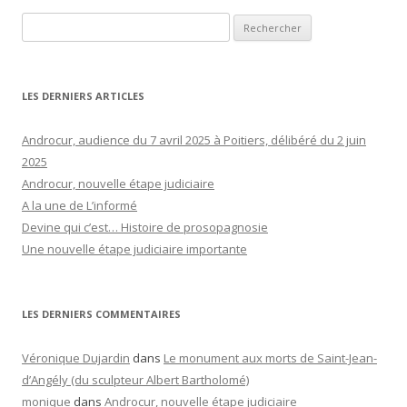
Rechercher :
LES DERNIERS ARTICLES
Androcur, audience du 7 avril 2025 à Poitiers, délibéré du 2 juin
2025
Androcur, nouvelle étape judiciaire
A la une de L’informé
Devine qui c’est… Histoire de prosopagnosie
Une nouvelle étape judiciaire importante
LES DERNIERS COMMENTAIRES
Véronique Dujardin
dans
Le monument aux morts de Saint-Jean-
d’Angély (du sculpteur Albert Bartholomé)
monique
dans
Androcur, nouvelle étape judiciaire