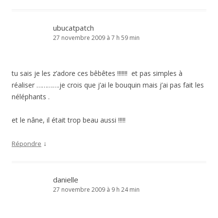
ubucatpatch
27 novembre 2009 à 7 h 59 min
tu sais je les z’adore ces bêbêtes !!!!!!! et pas simples à
réaliser ………….je crois que j’ai le bouquin mais j’ai pas fait les
néléphants .
et le nâne, il était trop beau aussi !!!!!
↓
Répondre
danielle
27 novembre 2009 à 9 h 24 min