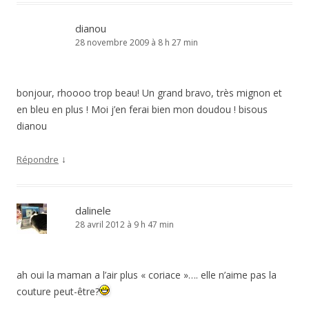
dianou
28 novembre 2009 à 8 h 27 min
bonjour, rhoooo trop beau! Un grand bravo, très mignon et
en bleu en plus ! Moi j’en ferai bien mon doudou ! bisous
dianou
↓
Répondre
dalinele
28 avril 2012 à 9 h 47 min
ah oui la maman a l’air plus « coriace »…. elle n’aime pas la
couture peut-être?