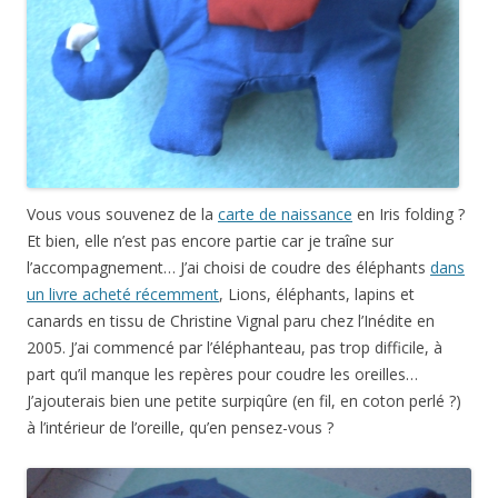
Vous vous souvenez de la
carte de naissance
en Iris folding ?
Et bien, elle n’est pas encore partie car je traîne sur
l’accompagnement… J’ai choisi de coudre des éléphants
dans
un livre acheté récemment
, Lions, éléphants, lapins et
canards en tissu de Christine Vignal paru chez l’Inédite en
2005. J’ai commencé par l’éléphanteau, pas trop difficile, à
part qu’il manque les repères pour coudre les oreilles…
J’ajouterais bien une petite surpiqûre (en fil, en coton perlé ?)
à l’intérieur de l’oreille, qu’en pensez-vous ?