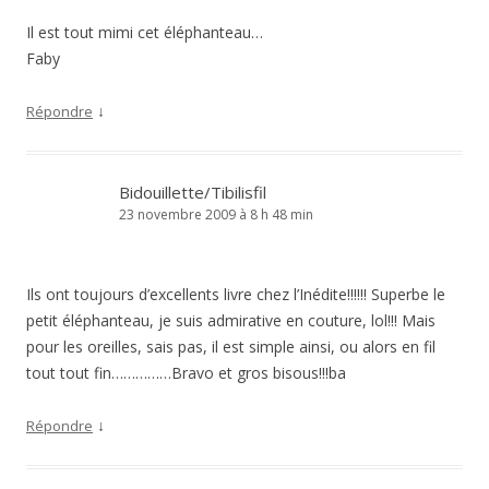
Il est tout mimi cet éléphanteau…
Faby
↓
Répondre
Bidouillette/Tibilisfil
23 novembre 2009 à 8 h 48 min
Ils ont toujours d’excellents livre chez l’Inédite!!!!!! Superbe le
petit éléphanteau, je suis admirative en couture, lol!!! Mais
pour les oreilles, sais pas, il est simple ainsi, ou alors en fil
tout tout fin……………Bravo et gros bisous!!!ba
↓
Répondre