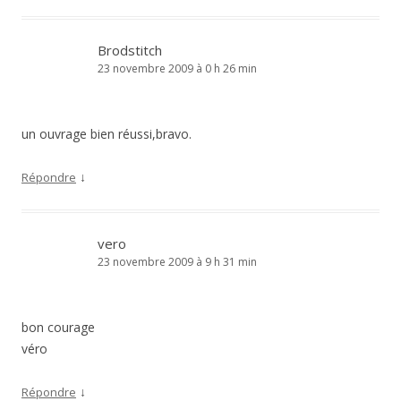
Brodstitch
23 novembre 2009 à 0 h 26 min
un ouvrage bien réussi,bravo.
↓
Répondre
vero
23 novembre 2009 à 9 h 31 min
bon courage
véro
↓
Répondre