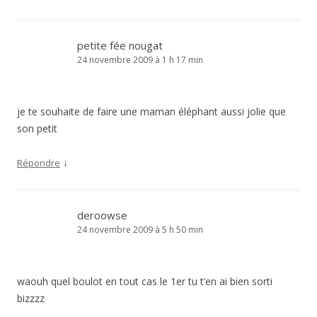
petite fée nougat
24 novembre 2009 à 1 h 17 min
je te souhaite de faire une maman éléphant aussi jolie que
son petit
↓
Répondre
deroowse
24 novembre 2009 à 5 h 50 min
waouh quel boulot en tout cas le 1er tu t’en ai bien sorti
bizzzz