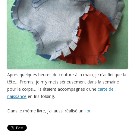
Après quelques heures de couture à la main, je n’ai fini que la
tête… Promis, je m’y mets sérieusement dans la semaine
pour le corps… Ils étaient accompagnés d’une
carte de
naissance
en Iris folding.
Dans le même livre, j’ai aussi réalisé un
lion
.