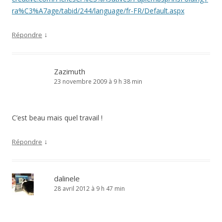
ra%C3%A7age/tabid/244/language/fr-FR/Default.aspx
↓
Répondre
Zazimuth
23 novembre 2009 à 9 h 38 min
C’est beau mais quel travail !
↓
Répondre
dalinele
28 avril 2012 à 9 h 47 min