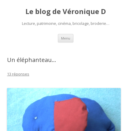
Le blog de Véronique D
Lecture, patrimoine, cinéma, bricolage, broderie…
Aller
Menu
au
contenu
Un éléphanteau…
13 réponses