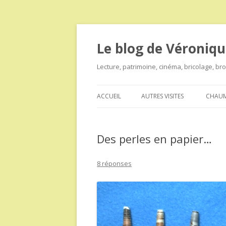
Le blog de Véroniqu
Lecture, patrimoine, cinéma, bricolage, b
ACCUEIL
AUTRES VISITES
CHAUM
Des perles en papier…
8 réponses