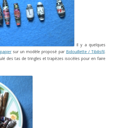
Il y a quelques
papier
sur un modèle proposé par
Bidouillette / Tibilisfil
.
ulé des tas de tringles et trapèzes isocèles pour en faire