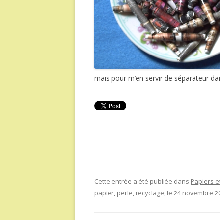
mais pour m’en servir de séparateur dan
Cette entrée a été publiée dans
Papiers et
papier
,
perle
,
recyclage
, le
24 novembre 2