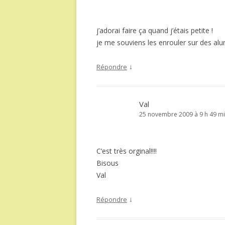
j’adorai faire ça quand j’étais petite !
je me souviens les enrouler sur des al
↓
Répondre
Val
25 novembre 2009 à 9 h 49 m
C’est très orginal!!!!
Bisous
Val
↓
Répondre