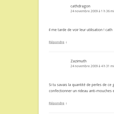
cathdragon
24 novembre 2009 à 1 h 36 m
il me tarde de voir leur utilisation ! cath
↓
Répondre
Zazimuth
24 novembre 2009 à 4 h 31 m
Si tu savais la quantité de perles de c
confectionner un rideau anti-mouches en 
↓
Répondre