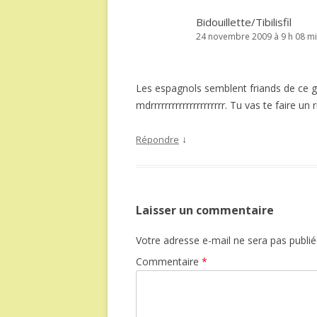
Bidouillette/Tibilisfil
24 novembre 2009 à 9 h 08 m
Les espagnols semblent friands de ce gen
mdrrrrrrrrrrrrrrrrrrrrr. Tu vas te faire 
↓
Répondre
Laisser un commentaire
Votre adresse e-mail ne sera pas publié
Commentaire
*