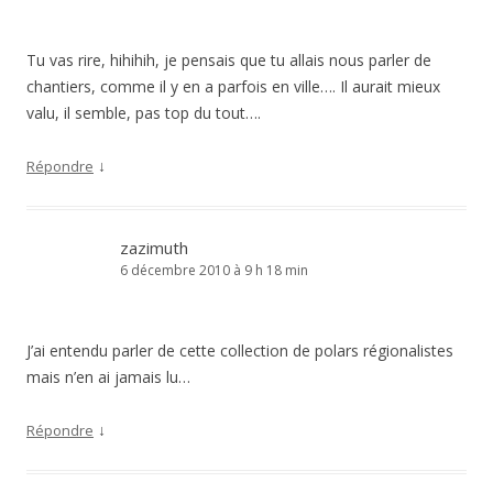
Tu vas rire, hihihih, je pensais que tu allais nous parler de
chantiers, comme il y en a parfois en ville…. Il aurait mieux
valu, il semble, pas top du tout….
↓
Répondre
zazimuth
6 décembre 2010 à 9 h 18 min
J’ai entendu parler de cette collection de polars régionalistes
mais n’en ai jamais lu…
↓
Répondre