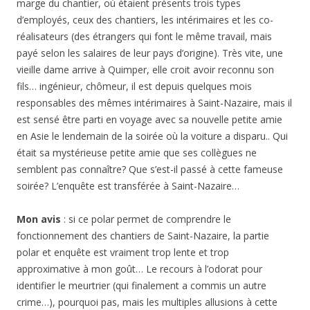
marge du chantier, où étaient présents trois types
d’employés, ceux des chantiers, les intérimaires et les co-
réalisateurs (des étrangers qui font le même travail, mais
payé selon les salaires de leur pays d’origine). Très vite, une
vieille dame arrive à Quimper, elle croit avoir reconnu son
fils… ingénieur, chômeur, il est depuis quelques mois
responsables des mêmes intérimaires à Saint-Nazaire, mais il
est sensé être parti en voyage avec sa nouvelle petite amie
en Asie le lendemain de la soirée où la voiture a disparu.. Qui
était sa mystérieuse petite amie que ses collègues ne
semblent pas connaître? Que s’est-il passé à cette fameuse
soirée? L’enquête est transférée à Saint-Nazaire…
Mon avis
: si ce polar permet de comprendre le
fonctionnement des chantiers de Saint-Nazaire, la partie
polar et enquête est vraiment trop lente et trop
approximative à mon goût… Le recours à l’odorat pour
identifier le meurtrier (qui finalement a commis un autre
crime…), pourquoi pas, mais les multiples allusions à cette