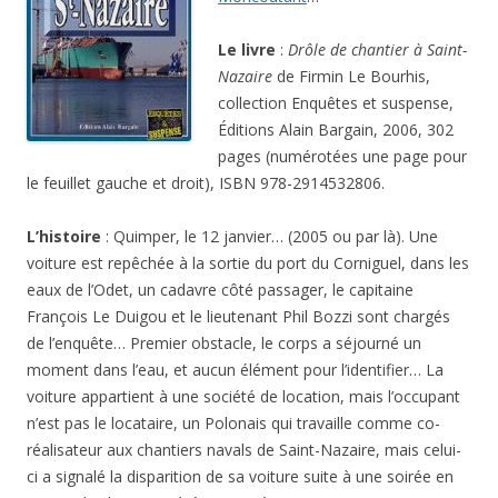
Le livre
:
Drôle de chantier à Saint-
Nazaire
de Firmin Le Bourhis,
collection Enquêtes et suspense,
Éditions Alain Bargain, 2006, 302
pages (numérotées une page pour
le feuillet gauche et droit), ISBN 978-2914532806.
L’histoire
: Quimper, le 12 janvier… (2005 ou par là). Une
voiture est repêchée à la sortie du port du Corniguel, dans les
eaux de l’Odet, un cadavre côté passager, le capitaine
François Le Duigou et le lieutenant Phil Bozzi sont chargés
de l’enquête… Premier obstacle, le corps a séjourné un
moment dans l’eau, et aucun élément pour l’identifier… La
voiture appartient à une société de location, mais l’occupant
n’est pas le locataire, un Polonais qui travaille comme co-
réalisateur aux chantiers navals de Saint-Nazaire, mais celui-
ci a signalé la disparition de sa voiture suite à une soirée en