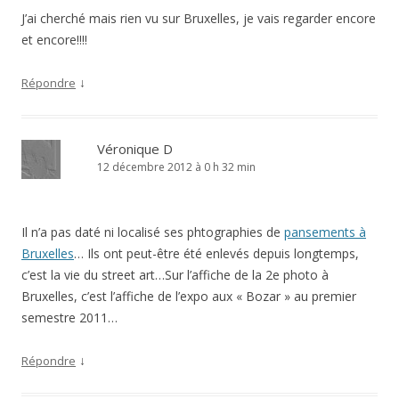
J’ai cherché mais rien vu sur Bruxelles, je vais regarder encore
et encore!!!!
↓
Répondre
Véronique D
12 décembre 2012 à 0 h 32 min
Il n’a pas daté ni localisé ses phtographies de
pansements à
Bruxelles
… Ils ont peut-être été enlevés depuis longtemps,
c’est la vie du street art…Sur l’affiche de la 2e photo à
Bruxelles, c’est l’affiche de l’expo aux « Bozar » au premier
semestre 2011…
↓
Répondre