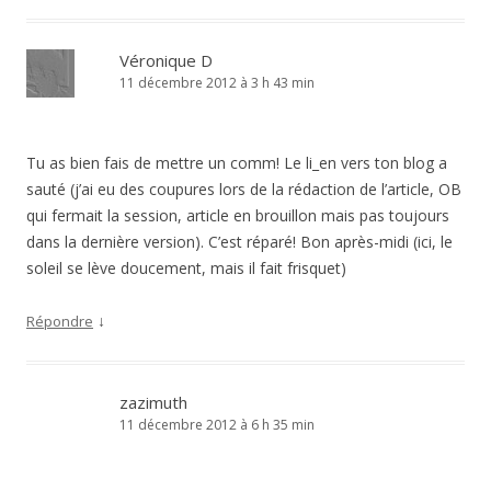
Véronique D
11 décembre 2012 à 3 h 43 min
Tu as bien fais de mettre un comm! Le li_en vers ton blog a
sauté (j’ai eu des coupures lors de la rédaction de l’article, OB
qui fermait la session, article en brouillon mais pas toujours
dans la dernière version). C’est réparé! Bon après-midi (ici, le
soleil se lève doucement, mais il fait frisquet)
↓
Répondre
zazimuth
11 décembre 2012 à 6 h 35 min