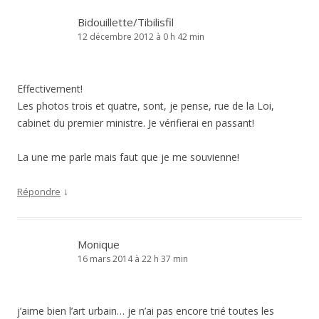
Bidouillette/Tibilisfil
12 décembre 2012 à 0 h 42 min
Effectivement!
Les photos trois et quatre, sont, je pense, rue de la Loi,
cabinet du premier ministre. Je vérifierai en passant!
La une me parle mais faut que je me souvienne!
↓
Répondre
Monique
16 mars 2014 à 22 h 37 min
j’aime bien l’art urbain… je n’ai pas encore trié toutes les