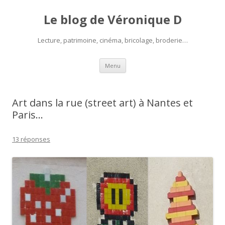
Le blog de Véronique D
Lecture, patrimoine, cinéma, bricolage, broderie…
Aller
Menu
au
contenu
Art dans la rue (street art) à Nantes et
Paris…
13 réponses