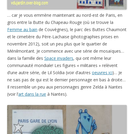
… car je vous emmène maintenant au nord-est de Paris, en
gros entre la Butte du Chapeau-Rouge (où se trouve la
Femme au bain
de Couvègnes), le parc des Buttes Chaumont
et le cimetière du Père-Lachaise (photographies prises en
novembre 2012), soit un peu plus que le quartier de
Ménilmontant. Je commence avec une série de mosaïques…
dans la famille des
Space invaders
, qui ont même leur
communauté mondiale! Les figures « militaires » relèvent
d’une autre série, de Lil Soldia (voir d’autres
oeuvres ici
)… Je
ne sais pas de qui est le dernier personnage en bas à droite…
Il ressemble un peu aux personnages genre Zelda à Nantes
(voir l’
art dans la rue
à Nantes).