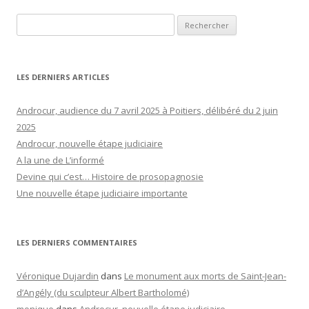
Rechercher :
LES DERNIERS ARTICLES
Androcur, audience du 7 avril 2025 à Poitiers, délibéré du 2 juin
2025
Androcur, nouvelle étape judiciaire
A la une de L’informé
Devine qui c’est… Histoire de prosopagnosie
Une nouvelle étape judiciaire importante
LES DERNIERS COMMENTAIRES
Véronique Dujardin
dans
Le monument aux morts de Saint-Jean-
d’Angély (du sculpteur Albert Bartholomé)