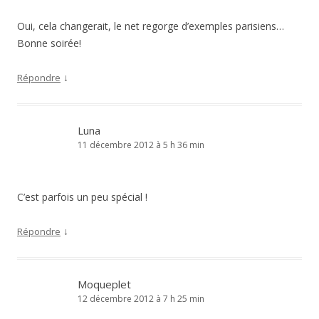
Oui, cela changerait, le net regorge d’exemples parisiens…
Bonne soirée!
↓
Répondre
Luna
11 décembre 2012 à 5 h 36 min
C’est parfois un peu spécial !
↓
Répondre
Moqueplet
12 décembre 2012 à 7 h 25 min