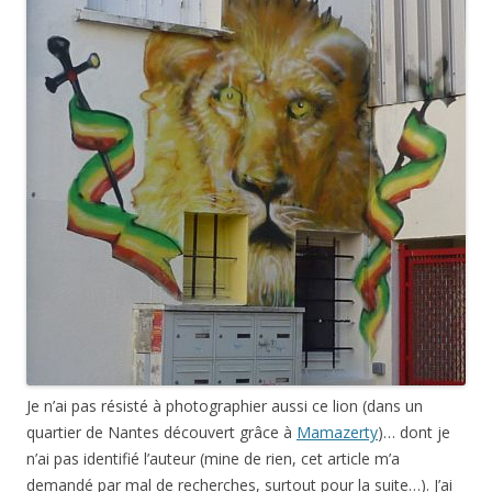
Je n’ai pas résisté à photographier aussi ce lion (dans un
quartier de Nantes découvert grâce à
Mamazerty
)… dont je
n’ai pas identifié l’auteur (mine de rien, cet article m’a
demandé par mal de recherches, surtout pour la suite…). J’ai