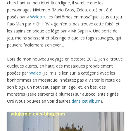
cherchant un peu ici et là en ligne, il semble que les
personnages Nintendo (Mario Bros, Zelda, etc.) ont été
posés par «
Waldo »
, les fantômes en mosaïque issus du jeu
Pac-Man par « Chili RV » (je n’en ai pas trouvé cette fois), et
les sapins en brique de légo par « Mr Sapin ». Une sorte de
jeu, moins salissant et plus rigolo que les tags sauvages, qui
peuvent facilement s’enlever…
Lors de mon nouveau voyage en octobre 2012, j’en ai trouvé
quelques autres, en haut, des mosaïques probablement
posées par
Waldo
(j’ai mis le lien sur la catégorie avec les
bonhommes en mosaïque, n’hésitez pas à visiter le reste de
son blog), un nouveau sapin en légo, et, en bas, des
monstres (série serpents à plumes) sur autocollants signés
Oré (vous pouvez en voir d’autres
dans cet album
).