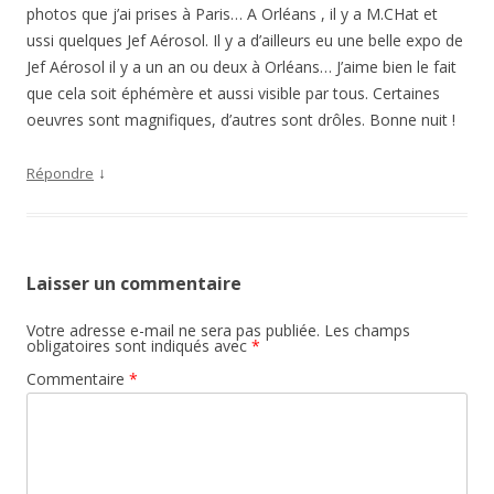
photos que j’ai prises à Paris… A Orléans , il y a M.CHat et
ussi quelques Jef Aérosol. Il y a d’ailleurs eu une belle expo de
Jef Aérosol il y a un an ou deux à Orléans… J’aime bien le fait
que cela soit éphémère et aussi visible par tous. Certaines
oeuvres sont magnifiques, d’autres sont drôles. Bonne nuit !
↓
Répondre
Laisser un commentaire
Votre adresse e-mail ne sera pas publiée.
Les champs
obligatoires sont indiqués avec
*
Commentaire
*