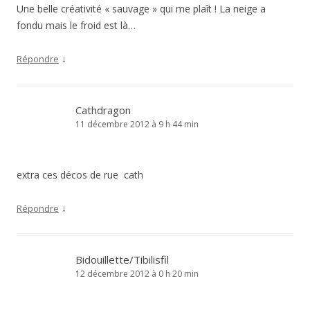
Une belle créativité « sauvage » qui me plaît ! La neige a
fondu mais le froid est là…
↓
Répondre
Cathdragon
11 décembre 2012 à 9 h 44 min
extra ces décos de rue cath
↓
Répondre
Bidouillette/Tibilisfil
12 décembre 2012 à 0 h 20 min