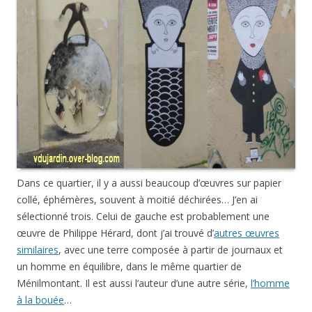
Dans ce quartier, il y a aussi beaucoup d’œuvres sur papier
collé, éphémères, souvent à moitié déchirées… J’en ai
sélectionné trois. Celui de gauche est probablement une
œuvre de Philippe Hérard, dont j’ai trouvé d’
autres œuvres
similaires
, avec une terre composée à partir de journaux et
un homme en équilibre, dans le même quartier de
Ménilmontant. Il est aussi l’auteur d’une autre série,
l’homme
à la bouée
…