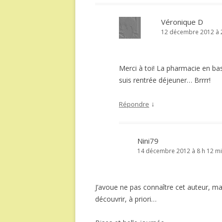
Véronique D
12 décembre 2012 à 2
Merci à toi! La pharmacie en bas
suis rentrée déjeuner… Brrrr!
↓
Répondre
Nini79
14 décembre 2012 à 8 h 12 m
J’avoue ne pas connaître cet auteur, mais
découvrir, à priori…