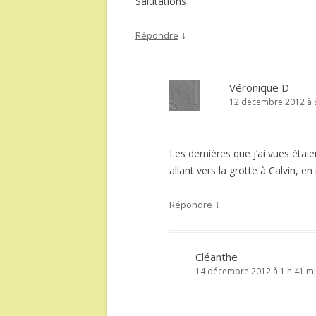
Salutations
↓
Répondre
Véronique D
12 décembre 2012 à 8
Les dernières que j’ai vues étaie
allant vers la grotte à Calvin, e
↓
Répondre
Cléanthe
14 décembre 2012 à 1 h 41 m