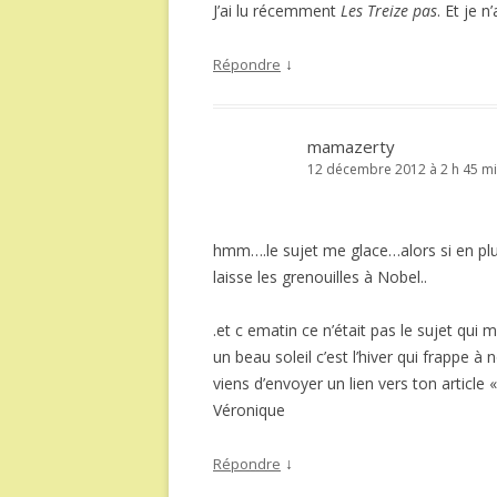
J’ai lu récemment
Les Treize pas
. Et je 
↓
Répondre
mamazerty
12 décembre 2012 à 2 h 45 m
hmm….le sujet me glace…alors si en plus
laisse les grenouilles à Nobel..
.et c ematin ce n’était pas le sujet qui
un beau soleil c’est l’hiver qui frappe à 
viens d’envoyer un lien vers ton article
Véronique
↓
Répondre