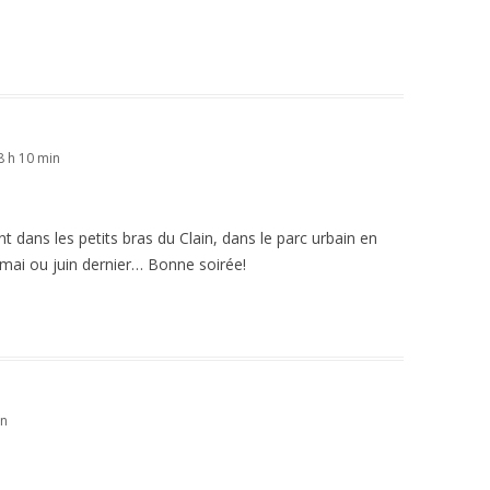
 h 10 min
nt dans les petits bras du Clain, dans le parc urbain en
n mai ou juin dernier… Bonne soirée!
in