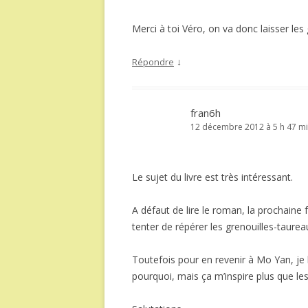
Merci à toi Véro, on va donc laisser les 
↓
Répondre
fran6h
12 décembre 2012 à 5 h 47 m
Le sujet du livre est très intéressant.
A défaut de lire le roman, la prochaine f
tenter de répérer les grenouilles-taurea
Toutefois pour en revenir à Mo Yan, je li
pourquoi, mais ça m’inspire plus que le