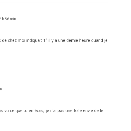
 h 56 min
 de chez moi indiquait 1° il y a une demie heure quand je
in
 vu ce que tu en écris, je n’ai pas une folle envie de le