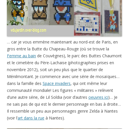
… car je vous emmène maintenant au nord-est de Paris, en
gros entre la Butte du Chapeau-Rouge (où se trouve la
Femme au bain
de Couvègnes), le parc des Buttes Chaumont
et le cimetière du Père-Lachaise (photographies prises en
novembre 2012), soit un peu plus que le quartier de
Ménilmontant. Je commence avec une série de mosaïques…
dans la famille des
Space invaders
, qui ont même leur
communauté mondiale! Les figures « militaires » relèvent
d’une autre série, de Lil Soldia (voir d’autres
oeuvres ici
)… Je
ne sais pas de qui est le dernier personnage en bas à droite…
Il ressemble un peu aux personnages genre Zelda à Nantes
(voir l’
art dans la rue
à Nantes).