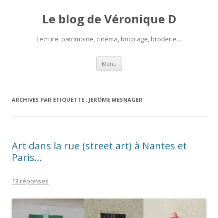
Le blog de Véronique D
Lecture, patrimoine, cinéma, bricolage, broderie…
Aller
Menu
au
contenu
ARCHIVES PAR ÉTIQUETTE :
JÉRÔME MESNAGER
Art dans la rue (street art) à Nantes et
Paris…
13 réponses