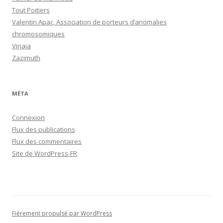
Tout Poitiers
Valentin Apac, Association de porteurs d’anomalies
chromosomiques
Virjaja
Zazimuth
MÉTA
Connexion
Flux des publications
Flux des commentaires
Site de WordPress-FR
Fièrement propulsé par WordPress