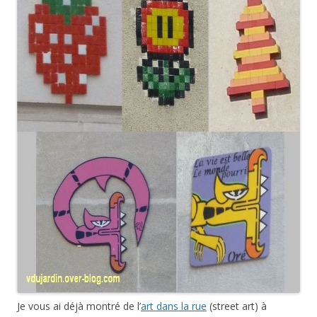
Je vous ai déjà montré de l’
art dans la rue
(street art) à