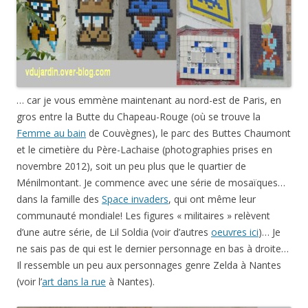
… car je vous emmène maintenant au nord-est de Paris, en
gros entre la Butte du Chapeau-Rouge (où se trouve la
Femme au bain
de Couvègnes), le parc des Buttes Chaumont
et le cimetière du Père-Lachaise (photographies prises en
novembre 2012), soit un peu plus que le quartier de
Ménilmontant. Je commence avec une série de mosaïques…
dans la famille des
Space invaders
, qui ont même leur
communauté mondiale! Les figures « militaires » relèvent
d’une autre série, de Lil Soldia (voir d’autres
oeuvres ici
)… Je
ne sais pas de qui est le dernier personnage en bas à droite…
Il ressemble un peu aux personnages genre Zelda à Nantes
(voir l’
art dans la rue
à Nantes).