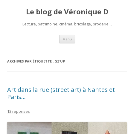
Le blog de Véronique D
Lecture, patrimoine, cinéma, bricolage, broderie…
Aller
Menu
au
contenu
ARCHIVES PAR ÉTIQUETTE :
GZ’UP
Art dans la rue (street art) à Nantes et
Paris…
13 réponses