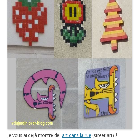
Je vous ai déjà montré de l’
art dans la rue
(street art) à