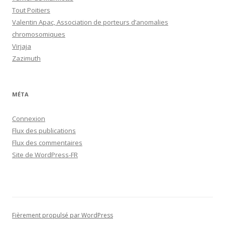
Tout Poitiers
Valentin Apac, Association de porteurs d’anomalies
chromosomiques
Virjaja
Zazimuth
MÉTA
Connexion
Flux des publications
Flux des commentaires
Site de WordPress-FR
Fièrement propulsé par WordPress