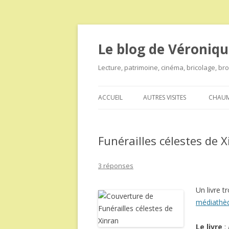
Le blog de Véroniqu
Lecture, patrimoine, cinéma, bricolage, b
ACCUEIL
AUTRES VISITES
CHAUM
Funérailles célestes de 
3 réponses
Un livre t
médiathè
Le livre
: