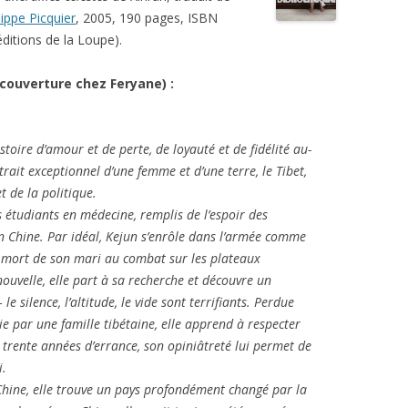
lippe Picquier
, 2005, 190 pages, ISBN
ditions de la Loupe).
 couverture chez Feryane) :
stoire d’amour et de perte, de loyauté et de fidélité au-
trait exceptionnel d’une femme et d’une terre, le Tibet,
t de la politique.
 étudiants en médecine, remplis de l’espoir des
Chine. Par idéal, Kejun s’enrôle dans l’armée comme
 mort de son mari au combat sur les plateaux
nouvelle, elle part à sa recherche et découvre un
e silence, l’altitude, le vide sont terrifiants. Perdue
e par une famille tibétaine, elle apprend à respecter
 trente années d’errance, son opiniâtreté lui permet de
i.
ine, elle trouve un pays profondément changé par la