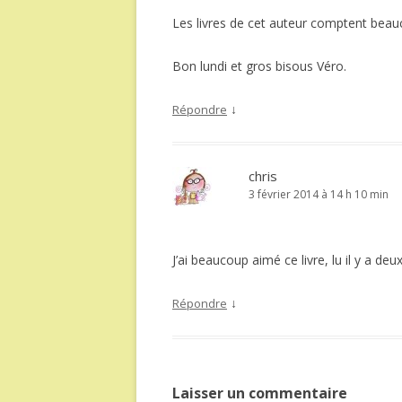
Les livres de cet auteur comptent bea
Bon lundi et gros bisous Véro.
↓
Répondre
chris
3 février 2014 à 14 h 10 min
J’ai beaucoup aimé ce livre, lu il y a deux
↓
Répondre
Laisser un commentaire