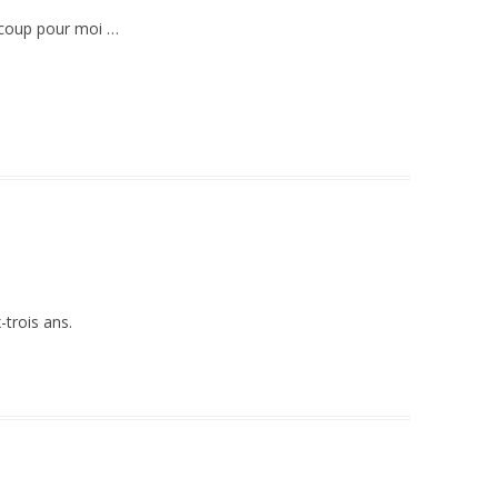
ucoup pour moi …
-trois ans.