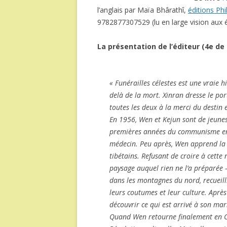
l’anglais par Maïa Bhârathî,
éditions Phi
9782877307529 (lu en large vision aux é
La présentation de l’éditeur (4e de
« Funérailles célestes
est une vraie hi
delà de la mort. Xinran dresse le por
toutes les deux à la merci du destin e
En 1956, Wen et Kejun sont de jeunes
premières années du communisme en 
médecin. Peu après, Wen apprend la
tibétains. Refusant de croire à cette 
paysage auquel rien ne l’a préparée – l
dans les montagnes du nord, recueilli
leurs coutumes et leur culture. Après
découvrir ce qui est arrivé à son mar
Quand Wen retourne finalement en Ch