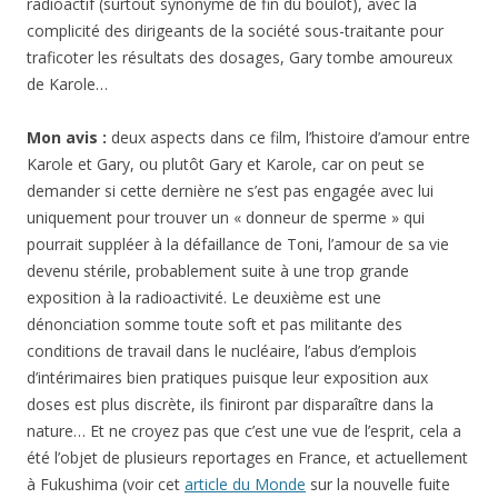
radioactif (surtout synonyme de fin du boulot), avec la
complicité des dirigeants de la société sous-traitante pour
traficoter les résultats des dosages, Gary tombe amoureux
de Karole…
Mon avis :
deux aspects dans ce film, l’histoire d’amour entre
Karole et Gary, ou plutôt Gary et Karole, car on peut se
demander si cette dernière ne s’est pas engagée avec lui
uniquement pour trouver un « donneur de sperme » qui
pourrait suppléer à la défaillance de Toni, l’amour de sa vie
devenu stérile, probablement suite à une trop grande
exposition à la radioactivité. Le deuxième est une
dénonciation somme toute soft et pas militante des
conditions de travail dans le nucléaire, l’abus d’emplois
d’intérimaires bien pratiques puisque leur exposition aux
doses est plus discrète, ils finiront par disparaître dans la
nature… Et ne croyez pas que c’est une vue de l’esprit, cela a
été l’objet de plusieurs reportages en France, et actuellement
à Fukushima (voir cet
article du Monde
sur la nouvelle fuite