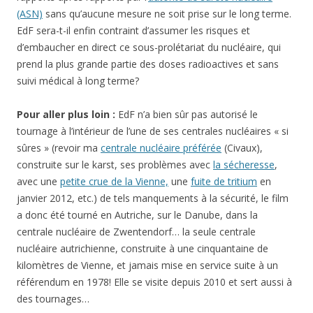
(ASN)
sans qu’aucune mesure ne soit prise sur le long terme.
EdF sera-t-il enfin contraint d’assumer les risques et
d’embaucher en direct ce sous-prolétariat du nucléaire, qui
prend la plus grande partie des doses radioactives et sans
suivi médical à long terme?
Pour aller plus loin :
EdF n’a bien sûr pas autorisé le
tournage à l’intérieur de l’une de ses centrales nucléaires « si
sûres » (revoir ma
centrale nucléaire préférée
(Civaux),
construite sur le karst, ses problèmes avec
la sécheresse
,
avec une
petite crue de la Vienne,
une
fuite de tritium
en
janvier 2012, etc.) de tels manquements à la sécurité, le film
a donc été tourné en Autriche, sur le Danube, dans la
centrale nucléaire de Zwentendorf… la seule centrale
nucléaire autrichienne, construite à une cinquantaine de
kilomètres de Vienne, et jamais mise en service suite à un
référendum en 1978! Elle se visite depuis 2010 et sert aussi à
des tournages…