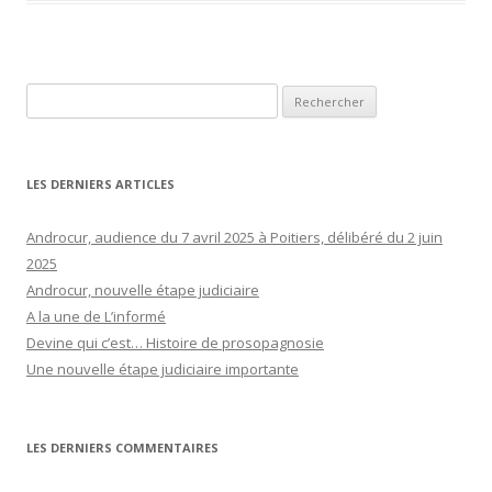
Rechercher :
LES DERNIERS ARTICLES
Androcur, audience du 7 avril 2025 à Poitiers, délibéré du 2 juin
2025
Androcur, nouvelle étape judiciaire
A la une de L’informé
Devine qui c’est… Histoire de prosopagnosie
Une nouvelle étape judiciaire importante
LES DERNIERS COMMENTAIRES