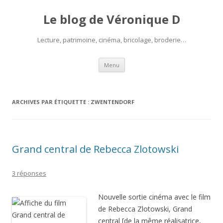
Le blog de Véronique D
Lecture, patrimoine, cinéma, bricolage, broderie…
Aller
Menu
au
contenu
ARCHIVES PAR ÉTIQUETTE :
ZWENTENDORF
Grand central de Rebecca Zlotowski
3 réponses
Nouvelle sortie cinéma avec le film
de Rebecca Zlotowski, Grand
central [de la même réalisatrice,