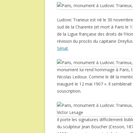
Ludovic Trarieux est né le 30 novembre 
sud de la Charente (et mort à Paris le 1
de la Ligue française des droits de l’H
révision du procès du capitaine Dreyfus
Sénat
.
monument lui rend hommage à Paris, to
Nicolas Ledoux. Comme le dit la mention 
inauguré le 12 mai 1907 ». Il semblerait
souscription.
Il porte les signatures difficilement lisib
du sculpteur Jean Boucher (Cesson, 1870