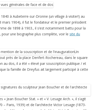
1840 à Aubeterre-sur-Dronne (un village à visiter!) au
3 mars 1904), il fut le fondateur et le premier président
omme de 1898 à 1903., il s’est notamment battu pour la
, pour une biographie plus complète, voir le
site du
Un
ut près de la place Denfert-Rochereau, dans le square
au dos, il a été « élevé par souscription publique / et
 que la famille de Dreyfus ait largement participé à cette
les « Jean Boucher Stat. » et « V. Lesage Arch. », il s’agit
 – Paris, 1939) et de l’architecte Victor Lesage (1873-