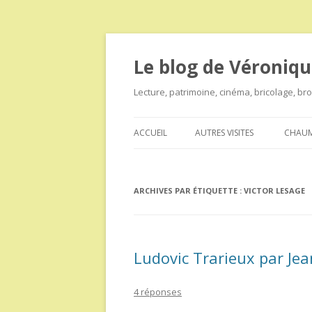
Le blog de Véroniqu
Lecture, patrimoine, cinéma, bricolage, b
ACCUEIL
AUTRES VISITES
CHAUM
ARCHIVES PAR ÉTIQUETTE :
VICTOR LESAGE
Ludovic Trarieux par Jea
4 réponses