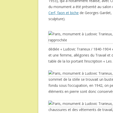
1953), qui a notamment réalisé, avec Ch
du monument a été présenté au salon d
Cerf, faon et biche
de Georges Gardet, à
sculpture).
dédiée « Ludovic Trarieux / 1840-1904 »
et une femme, allégories du Travail et d
table de la loi portant l’inscription « Les /
sommet de la stèle se trouvait un buste
fondu sous l’occupation, en 1942, on peu
éléments en pierre sont donc conservé
chaussures et des vêtements de travail,