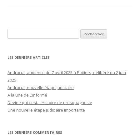
Rechercher :
LES DERNIERS ARTICLES
Androcur, audience du 7 avril 2025 à Poitiers, délibéré du 2 juin
2025
Androcur, nouvelle étape judiciaire
A la une de L’informé
Devine qui c’est… Histoire de prosopagnosie
Une nouvelle étape judiciaire importante
LES DERNIERS COMMENTAIRES