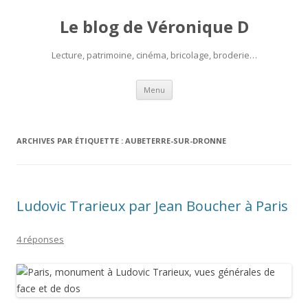
Le blog de Véronique D
Lecture, patrimoine, cinéma, bricolage, broderie…
Aller
Menu
au
contenu
ARCHIVES PAR ÉTIQUETTE :
AUBETERRE-SUR-DRONNE
Ludovic Trarieux par Jean Boucher à Paris
4 réponses