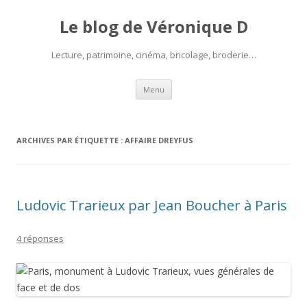
Le blog de Véronique D
Lecture, patrimoine, cinéma, bricolage, broderie…
Aller
Menu
au
contenu
ARCHIVES PAR ÉTIQUETTE :
AFFAIRE DREYFUS
Ludovic Trarieux par Jean Boucher à Paris
4 réponses