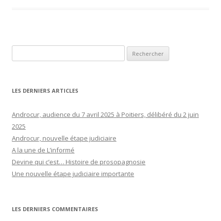
Rechercher :
LES DERNIERS ARTICLES
Androcur, audience du 7 avril 2025 à Poitiers, délibéré du 2 juin
2025
Androcur, nouvelle étape judiciaire
A la une de L’informé
Devine qui c’est… Histoire de prosopagnosie
Une nouvelle étape judiciaire importante
LES DERNIERS COMMENTAIRES