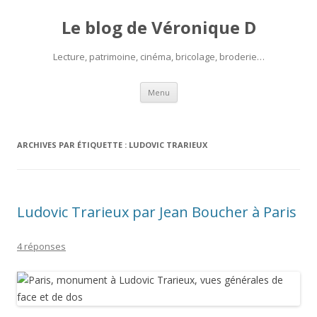
Le blog de Véronique D
Lecture, patrimoine, cinéma, bricolage, broderie…
Aller
Menu
au
contenu
ARCHIVES PAR ÉTIQUETTE :
LUDOVIC TRARIEUX
Ludovic Trarieux par Jean Boucher à Paris
4 réponses