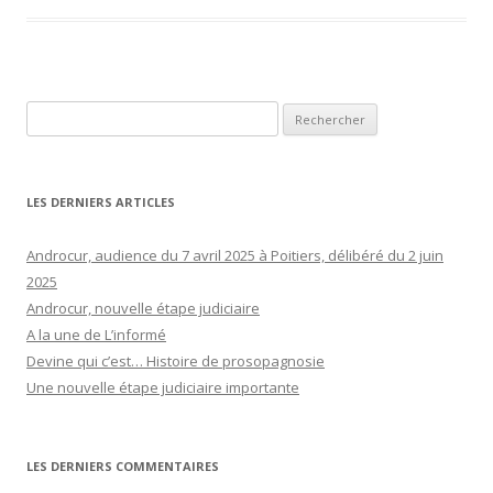
Rechercher :
LES DERNIERS ARTICLES
Androcur, audience du 7 avril 2025 à Poitiers, délibéré du 2 juin
2025
Androcur, nouvelle étape judiciaire
A la une de L’informé
Devine qui c’est… Histoire de prosopagnosie
Une nouvelle étape judiciaire importante
LES DERNIERS COMMENTAIRES