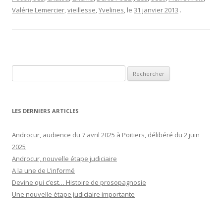
Valérie Lemercier
,
vieillesse
,
Yvelines
, le
31 janvier 2013
.
Rechercher :
LES DERNIERS ARTICLES
Androcur, audience du 7 avril 2025 à Poitiers, délibéré du 2 juin
2025
Androcur, nouvelle étape judiciaire
A la une de L’informé
Devine qui c’est… Histoire de prosopagnosie
Une nouvelle étape judiciaire importante