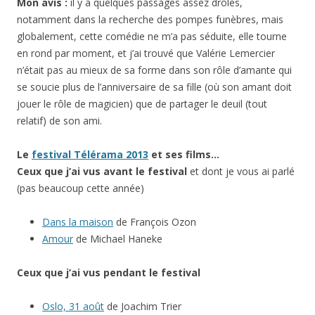
Mon avis :
il y a quelques passages assez drôles,
notamment dans la recherche des pompes funèbres, mais
globalement, cette comédie ne m’a pas séduite, elle tourne
en rond par moment, et j’ai trouvé que Valérie Lemercier
n’était pas au mieux de sa forme dans son rôle d’amante qui
se soucie plus de l’anniversaire de sa fille (où son amant doit
jouer le rôle de magicien) que de partager le deuil (tout
relatif) de son ami.
Le
festival Télérama 2013
et ses films…
Ceux que j’ai vus avant le festival
et dont je vous ai parlé
(pas beaucoup cette année)
Dans la maison
de François Ozon
Amour
de Michael Haneke
Ceux que j’ai
vus pendant le festival
Oslo, 31 août
de Joachim Trier