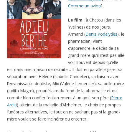
Comme un avion
].
Le film
: à Chatou (dans les
Yvelines) de nos jours.
Armand (
Denis Podalydès
), le
pharmacien, vient
d’apprendre le décès de sa
grand-mère qu’il n’est pas allé
voir souvent depuis qu’elle
est dans une maison de retraite… Il doit en parallèle gérer sa
séparation avec Hélène (Isabelle Candelier), sa liaison avec
l’envahissante dentiste, Alix (Valérie Lemercier), sa belle-mère
(Judith Magre), propriétaire du fond de la pharmacie et qui
compte bien confier l’enterrement à un ami, son père (
Pierre
Arditi
) atteint de la maladie d’Alzheimer, le choix de pompes
funèbres alternatives, le tout en ne sachant pas si la grand-
mère voulait se faire incinérer ou enterrer…