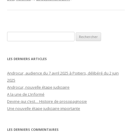
Rechercher :
LES DERNIERS ARTICLES
Androcur, audience du 7 avril 2025 à Poitiers, délibéré du 2 juin
2025
Androcur, nouvelle étape judiciaire
A la une de L’informé
Devine qui c’est… Histoire de prosopagnosie
Une nouvelle étape judiciaire importante
LES DERNIERS COMMENTAIRES