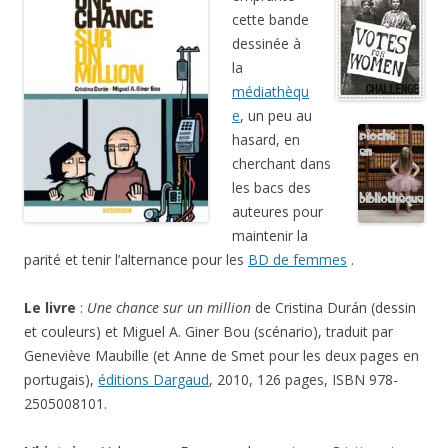
cette bande
dessinée à
la
médiathèqu
e
, un peu au
hasard, en
cherchant dans
les bacs des
auteures pour
maintenir la
parité et tenir l’alternance pour les
BD de femmes
.
Le livre
:
Une chance sur un million
de Cristina Durán (dessin
et couleurs) et Miguel A. Giner Bou (scénario), traduit par
Geneviève Maubille (et Anne de Smet pour les deux pages en
portugais),
éditions Dargaud
, 2010, 126 pages, ISBN 978-
2505008101.