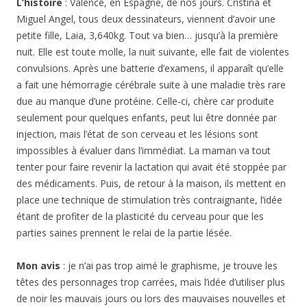
L’histoire
: Valence, en Espagne, de nos jours. Cristina et
Miguel Angel, tous deux dessinateurs, viennent d’avoir une
petite fille, Laia, 3,640kg. Tout va bien… jusqu’à la première
nuit. Elle est toute molle, la nuit suivante, elle fait de violentes
convulsions. Après une batterie d’examens, il apparaît qu’elle
a fait une hémorragie cérébrale suite à une maladie très rare
due au manque d’une protéine. Celle-ci, chère car produite
seulement pour quelques enfants, peut lui être donnée par
injection, mais l’état de son cerveau et les lésions sont
impossibles à évaluer dans l’immédiat. La maman va tout
tenter pour faire revenir la lactation qui avait été stoppée par
des médicaments. Puis, de retour à la maison, ils mettent en
place une technique de stimulation très contraignante, l’idée
étant de profiter de la plasticité du cerveau pour que les
parties saines prennent le relai de la partie lésée.
Mon avis
: je n’ai pas trop aimé le graphisme, je trouve les
têtes des personnages trop carrées, mais l’idée d’utiliser plus
de noir les mauvais jours ou lors des mauvaises nouvelles et