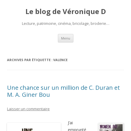
Le blog de Véronique D
Lecture, patrimoine, cinéma, bricolage, broderie…
Aller
Menu
au
contenu
ARCHIVES PAR ÉTIQUETTE :
VALENCE
Une chance sur un million de C. Duran et
M. A. Giner Bou
Laisser un commentaire
J’ai
emprunté