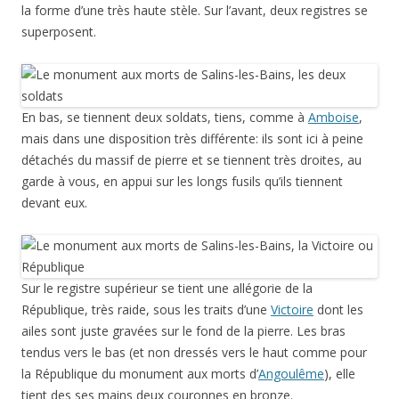
la forme d’une très haute stèle. Sur l’avant, deux registres se
superposent.
En bas, se tiennent deux soldats, tiens, comme à
Amboise
,
mais dans une disposition très différente: ils sont ici à peine
détachés du massif de pierre et se tiennent très droites, au
garde à vous, en appui sur les longs fusils qu’ils tiennent
devant eux.
Sur le registre supérieur se tient une allégorie de la
République, très raide, sous les traits d’une
Victoire
dont les
ailes sont juste gravées sur le fond de la pierre. Les bras
tendus vers le bas (et non dressés vers le haut comme pour
la République du monument aux morts d’
Angoulême
), elle
tient des ses mains deux couronnes en bronze.