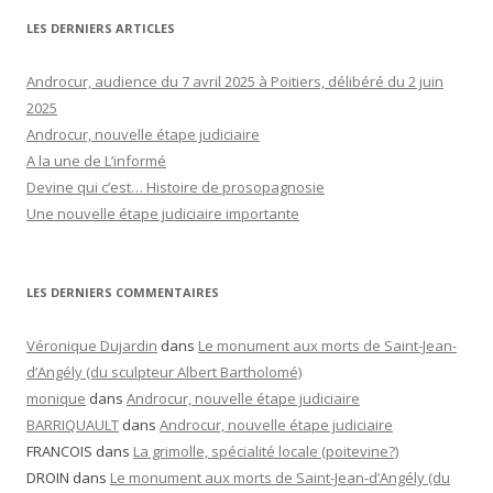
LES DERNIERS ARTICLES
Androcur, audience du 7 avril 2025 à Poitiers, délibéré du 2 juin
2025
Androcur, nouvelle étape judiciaire
A la une de L’informé
Devine qui c’est… Histoire de prosopagnosie
Une nouvelle étape judiciaire importante
LES DERNIERS COMMENTAIRES
Véronique Dujardin
dans
Le monument aux morts de Saint-Jean-
d’Angély (du sculpteur Albert Bartholomé)
monique
dans
Androcur, nouvelle étape judiciaire
BARRIQUAULT
dans
Androcur, nouvelle étape judiciaire
FRANCOIS
dans
La grimolle, spécialité locale (poitevine?)
DROIN
dans
Le monument aux morts de Saint-Jean-d’Angély (du