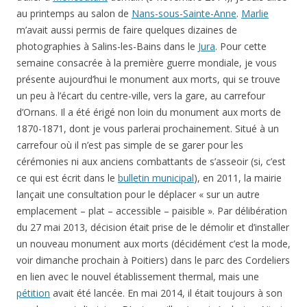
au printemps au salon de
Nans-sous-Sainte-Anne
.
Marlie
m’avait aussi permis de faire quelques dizaines de
photographies à Salins-les-Bains dans le
Jura
. Pour cette
semaine consacrée à la première guerre mondiale, je vous
présente aujourd’hui le monument aux morts, qui se trouve
un peu à l’écart du centre-ville, vers la gare, au carrefour
d’Ornans. Il a été érigé non loin du monument aux morts de
1870-1871, dont je vous parlerai prochainement. Situé à un
carrefour où il n’est pas simple de se garer pour les
cérémonies ni aux anciens combattants de s’asseoir (si, c’est
ce qui est écrit dans le
bulletin municipal
), en 2011, la mairie
lançait une consultation pour le déplacer « sur un autre
emplacement – plat – accessible – paisible ». Par délibération
du 27 mai 2013, décision était prise de le démolir et d’installer
un nouveau monument aux morts (décidément c’est la mode,
voir dimanche prochain à Poitiers) dans le parc des Cordeliers
en lien avec le nouvel établissement thermal, mais une
pétition
avait été lancée. En mai 2014, il était toujours à son