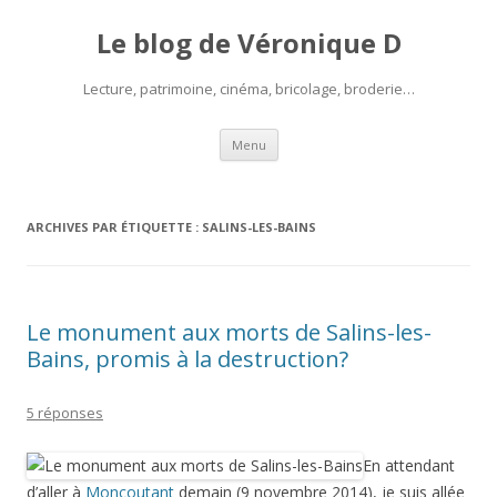
Le blog de Véronique D
Lecture, patrimoine, cinéma, bricolage, broderie…
Aller
Menu
au
contenu
ARCHIVES PAR ÉTIQUETTE :
SALINS-LES-BAINS
Le monument aux morts de Salins-les-
Bains, promis à la destruction?
5 réponses
En attendant
d’aller à
Moncoutant
demain (9 novembre 2014), je suis allée