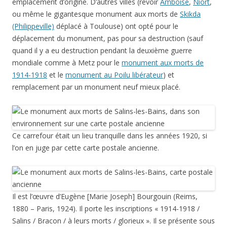
emplacement d’origine. D’autres villes (revoir
Amboise
,
Niort
,
ou même le gigantesque monument aux morts de
Skikda
(Philippeville)
déplacé à Toulouse) ont opté pour le
déplacement du monument, pas pour sa destruction (sauf
quand il y a eu destruction pendant la deuxième guerre
mondiale comme à Metz pour le
monument aux morts de
1914-1918
et le
monument au Poilu libérateur
) et
remplacement par un monument neuf mieux placé.
Ce carrefour était un lieu tranquille dans les années 1920, si
l’on en juge par cette carte postale ancienne.
Il est l’œuvre d’Eugène [Marie Joseph] Bourgouin (Reims,
1880 – Paris, 1924). Il porte les inscriptions « 1914-1918 /
Salins / Bracon / à leurs morts / glorieux ». Il se présente sous