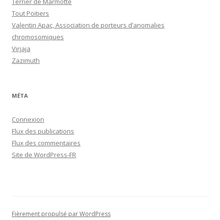
Terrier de Marmotte
Tout Poitiers
Valentin Apac, Association de porteurs d’anomalies
chromosomiques
Virjaja
Zazimuth
MÉTA
Connexion
Flux des publications
Flux des commentaires
Site de WordPress-FR
Fièrement propulsé par WordPress