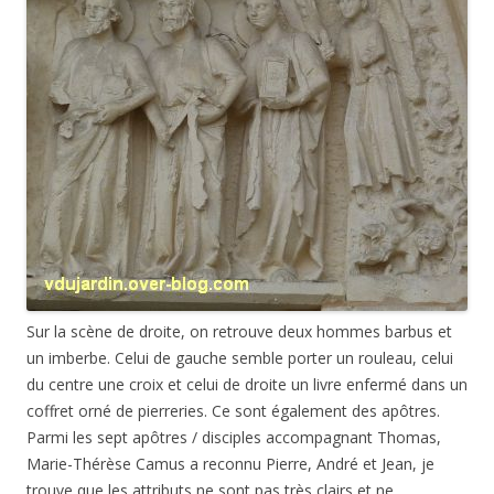
Sur la scène de droite, on retrouve deux hommes barbus et
un imberbe. Celui de gauche semble porter un rouleau, celui
du centre une croix et celui de droite un livre enfermé dans un
coffret orné de pierreries. Ce sont également des apôtres.
Parmi les sept apôtres / disciples accompagnant Thomas,
Marie-Thérèse Camus a reconnu Pierre, André et Jean, je
trouve que les attributs ne sont pas très clairs et ne