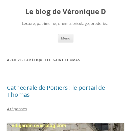
Le blog de Véronique D
Lecture, patrimoine, cinéma, bricolage, broderie…
Aller
Menu
au
contenu
ARCHIVES PAR ÉTIQUETTE :
SAINT THOMAS
Cathédrale de Poitiers : le portail de
Thomas
4 réponses