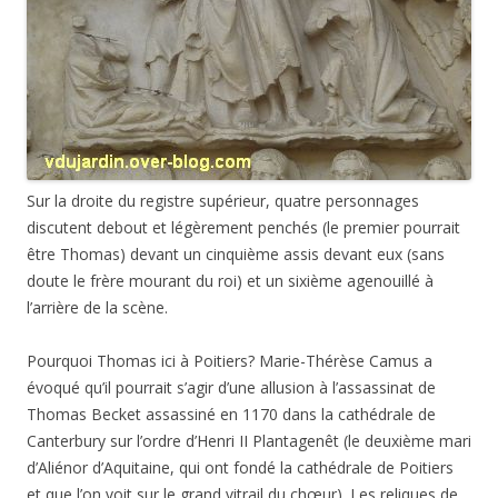
Sur la droite du registre supérieur, quatre personnages
discutent debout et légèrement penchés (le premier pourrait
être Thomas) devant un cinquième assis devant eux (sans
doute le frère mourant du roi) et un sixième agenouillé à
l’arrière de la scène.
Pourquoi Thomas ici à Poitiers? Marie-Thérèse Camus a
évoqué qu’il pourrait s’agir d’une allusion à l’assassinat de
Thomas Becket assassiné en 1170 dans la cathédrale de
Canterbury sur l’ordre d’Henri II Plantagenêt (le deuxième mari
d’Aliénor d’Aquitaine, qui ont fondé la cathédrale de Poitiers
et que l’on voit sur le grand vitrail du chœur). Les reliques de