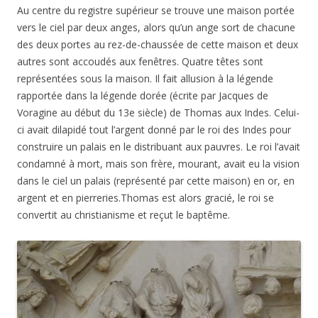
Au centre du registre supérieur se trouve une maison portée
vers le ciel par deux anges, alors qu’un ange sort de chacune
des deux portes au rez-de-chaussée de cette maison et deux
autres sont accoudés aux fenêtres. Quatre têtes sont
représentées sous la maison. Il fait allusion à la légende
rapportée dans la légende dorée (écrite par Jacques de
Voragine au début du 13e siècle) de Thomas aux Indes. Celui-
ci avait dilapidé tout l’argent donné par le roi des Indes pour
construire un palais en le distribuant aux pauvres. Le roi l’avait
condamné à mort, mais son frère, mourant, avait eu la vision
dans le ciel un palais (représenté par cette maison) en or, en
argent et en pierreries.Thomas est alors gracié, le roi se
convertit au christianisme et reçut le baptême.