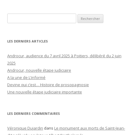
Rechercher :
LES DERNIERS ARTICLES
Androcur, audience du 7 avril 2025 à Poitiers, délibéré du 2 juin
2025
Androcur, nouvelle étape judiciaire
A la une de L’informé
Devine qui c’est… Histoire de prosopagnosie
Une nouvelle étape judiciaire importante
LES DERNIERS COMMENTAIRES
Véronique Dujardin
dans
Le monument aux morts de Saint-Jean-