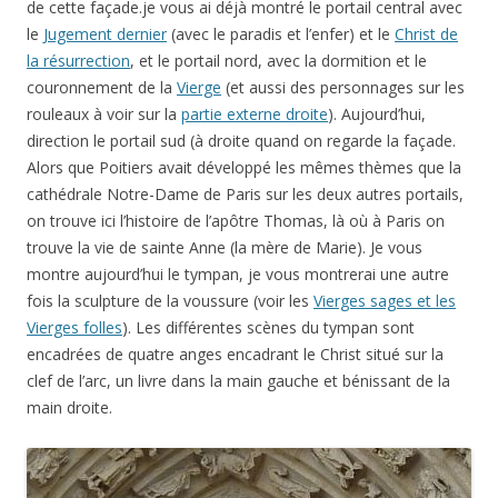
de cette façade.je vous ai déjà montré le portail central avec
le
Jugement dernier
(avec le paradis et l’enfer) et le
Christ de
la résurrection
, et le portail nord, avec la dormition et le
couronnement de la
Vierge
(et aussi des personnages sur les
rouleaux à voir sur la
partie externe droite
). Aujourd’hui,
direction le portail sud (à droite quand on regarde la façade.
Alors que Poitiers avait développé les mêmes thèmes que la
cathédrale Notre-Dame de Paris sur les deux autres portails,
on trouve ici l’histoire de l’apôtre Thomas, là où à Paris on
trouve la vie de sainte Anne (la mère de Marie). Je vous
montre aujourd’hui le tympan, je vous montrerai une autre
fois la sculpture de la voussure (voir les
Vierges sages et les
Vierges folles
). Les différentes scènes du tympan sont
encadrées de quatre anges encadrant le Christ situé sur la
clef de l’arc, un livre dans la main gauche et bénissant de la
main droite.