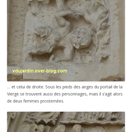
… et celui de droite. Sous les pieds des anges du portail de la
Vierge se trouvent aussi des personnages, mais il s’agit alors
de deux femmes prosternées.