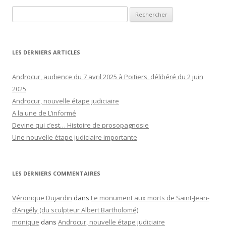
Rechercher :
LES DERNIERS ARTICLES
Androcur, audience du 7 avril 2025 à Poitiers, délibéré du 2 juin
2025
Androcur, nouvelle étape judiciaire
A la une de L’informé
Devine qui c’est… Histoire de prosopagnosie
Une nouvelle étape judiciaire importante
LES DERNIERS COMMENTAIRES
Véronique Dujardin
dans
Le monument aux morts de Saint-Jean-
d’Angély (du sculpteur Albert Bartholomé)
monique
dans
Androcur, nouvelle étape judiciaire