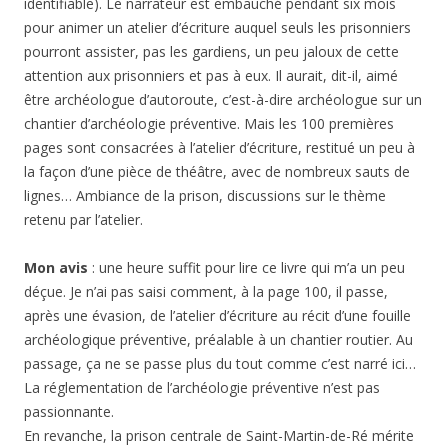
identifiable). Le narrateur est embauché pendant six mois
pour animer un atelier d’écriture auquel seuls les prisonniers
pourront assister, pas les gardiens, un peu jaloux de cette
attention aux prisonniers et pas à eux. Il aurait, dit-il, aimé
être archéologue d’autoroute, c’est-à-dire archéologue sur un
chantier d’archéologie préventive. Mais les 100 premières
pages sont consacrées à l’atelier d’écriture, restitué un peu à
la façon d’une pièce de théâtre, avec de nombreux sauts de
lignes… Ambiance de la prison, discussions sur le thème
retenu par l’atelier.
Mon avis
: une heure suffit pour lire ce livre qui m’a un peu
déçue. Je n’ai pas saisi comment, à la page 100, il passe,
après une évasion, de l’atelier d’écriture au récit d’une fouille
archéologique préventive, préalable à un chantier routier. Au
passage, ça ne se passe plus du tout comme c’est narré ici…
La réglementation de l’archéologie préventive n’est pas
passionnante.
En revanche, la prison centrale de Saint-Martin-de-Ré mérite