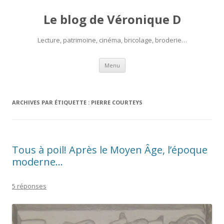
Le blog de Véronique D
Lecture, patrimoine, cinéma, bricolage, broderie…
Aller
Menu
au
contenu
ARCHIVES PAR ÉTIQUETTE :
PIERRE COURTEYS
Tous à poil! Après le Moyen Âge, l’époque
moderne…
5 réponses