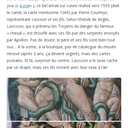
jour («
à poil
« ), ce bel émail sur cuivre réalisé vers 1559 (dixit
le cartel, la carte mentionne 1569) par Pierre Courteys,
représentant
Laocoon et ses fils
. Selon l’
Enéide
de Virgile,
Laocoon, qui a prévenu les Troyens du danger du fameux
« cheval », est étouffé avec ses fils par des serpents envoyés
par Apollon. Pas de doute, le père et ses fils sont bien tout
nus… A la sortie, à la boutique, pas de catalogue du musée
rénové (après 2 ans, ça devient urgent), mais des cartes
postales. Et là, surprise! Au centre, Laocoon a le sexe caché
par un drapé, mais ses fils restent avec leur sexe à l’air.