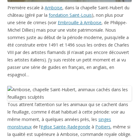
Première escale à
Amboise
, dans la chapelle Saint-Hubert du
château (géré par la
fondation Saint-Louis
), non plus pour
une série de crimes (voir
Embrouille à Amboise
, de Philippe-
Michel Dillies) mais pour une visite patrimoniale. Nous
sommes juste au début de la période moderne, puisqu’elle a
été construite entre 1491 et 1496 sous les ordres de Charles
VIII par des artistes flamands (il n’avait pas encore découvert
les artistes italiens). J’y suis restée un petit moment et ai vu
passer une série de guides en français, en anglais, en
espagnol…
Tous attirent l’attention sur les animaux qui se cachent dans
le feuillage, comme il était habituel à cette période: voir au
même moment, à quelques années près, les
singes
monstrueux
de l’
église Sainte-Radegonde
à
Poitiers
, même si
la qualité est supérieure à Amboise, commande royale oblige.