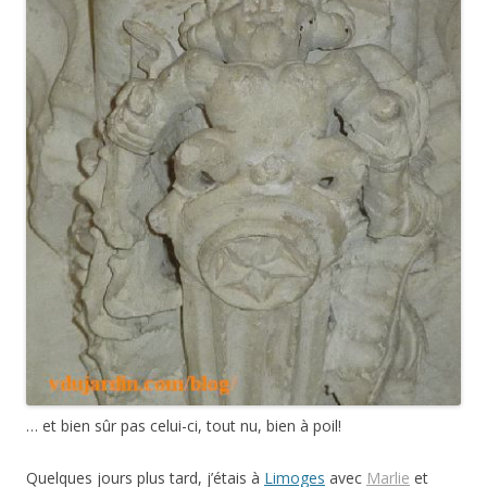
… et bien sûr pas celui-ci, tout nu, bien à poil!
Quelques jours plus tard, j’étais à
Limoges
avec
Marlie
et