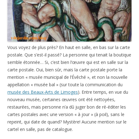
Vous voyez de plus près? En haut en salle, en bas sur la carte
postale. Que s’est-il passé? La personne qui tenait la boutique
semble étonnée… Si, c’est bien l’œuvre qui est en salle sur la
carte postale. Oui, bien sûr, mais la carte postale porte la
mention « musée municipal de l’Évêché », et non la nouvelle
appellation « musée bal » (sur toute la communication du
musée des Beaux-Arts de Limoges
). Entre temps, en vue du
nouveau musée, certaines œuvres ont été nettoyées,
restaurées, mais personne n’a dû juger bon de ré-éditer les
cartes postales avec une version « à jour » (à poil), sans le
repeint, qui date de quand? Mystère! Aucune mention sur le
cartel en salle, pas de catalogue.