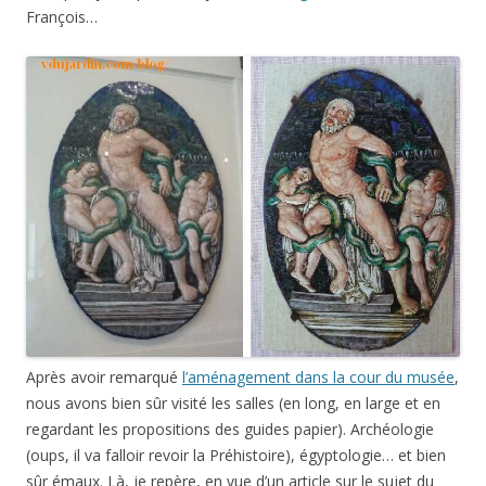
François…
Après avoir remarqué
l’aménagement dans la cour du musée
,
nous avons bien sûr visité les salles (en long, en large et en
regardant les propositions des guides papier). Archéologie
(oups, il va falloir revoir la Préhistoire), égyptologie… et bien
sûr émaux. Là, je repère, en vue d’un article sur le sujet du