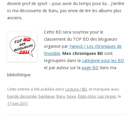
devenir prof de sport – pour avoir du temps pour lui… J’arrête
ici ma découverte de Baru, pas envie de lire les albums plus
anciens.
Cette BD sera soumise pour le
classement du TOP BD des blogueurs
organisé par
Yaneck / Les chroniques de
l’invisible
.
Mes chroniques BD
sont
regroupées dans la
catégorie pour les BD
et par auteur sur la
page BD
dans ma
bibliothèque.
Cette entrée a été publiée dans
Lecture / BD
, et marquée avec
bande dessinée
,
banlieue
,
Baru
,
boxe
,
États-Unis
,
Las Vegas
, le
17 juin 2011
.