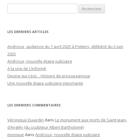
Rechercher :
LES DERNIERS ARTICLES
Androcur, audience du 7 avril 2025 à Poitiers, délibéré du 2 juin
2025
Androcur, nouvelle étape judiciaire
A la une de L’informé
Devine qui c’est… Histoire de prosopagnosie
Une nouvelle étape judiciaire importante
LES DERNIERS COMMENTAIRES
Véronique Dujardin
dans
Le monument aux morts de Saint-Jean-
d’Angély (du sculpteur Albert Bartholomé)
monique
dans
Androcur, nouvelle étape judiciaire