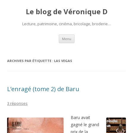
Le blog de Véronique D
Lecture, patrimoine, cinéma, bricolage, broderie…
Aller
Menu
au
contenu
ARCHIVES PAR ÉTIQUETTE :
LAS VEGAS
L’enragé (tome 2) de Baru
3 réponses
Baru avait
gagné le grand
prix de la