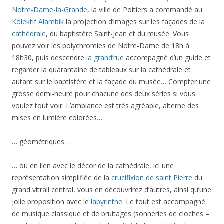
Notre-Dame-la-Grande
, la ville de Poitiers a commandé au
Kolektif Alambik
la projection d’images sur les façades de la
cathédrale
, du baptistère Saint-Jean et du musée. Vous
pouvez voir les polychromies de Notre-Dame de 18h à
18h30, puis descendre
la grand’rue
accompagné d’un guide et
regarder la quarantaine de tableaux sur la cathédrale et
autant sur le baptistère et la façade du musée… Compter une
grosse demi-heure pour chacune des deux séries si vous
voulez tout voir. L’ambiance est très agréable, alterne des
mises en lumière colorées…
… géométriques …
… ou en lien avec le décor de la cathédrale, ici une
représentation simplifiée de la
crucifixion de saint Pierre
du
grand vitrail central, vous en découvrirez d’autres, ainsi qu’une
jolie proposition avec le
labyrinthe
. Le tout est accompagné
de musique classique et de bruitages (sonneries de cloches –