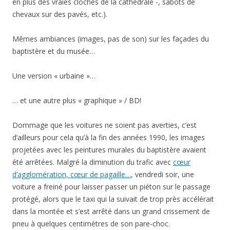
en plus des vraies cloches de la cathédrale -, sabots de
chevaux sur des pavés, etc.).
Mêmes ambiances (images, pas de son) sur les façades du
baptistère et du musée…
Une version « urbaine »…
… et une autre plus « graphique » / BD!
Dommage que les voitures ne soient pas averties, c’est
d’ailleurs pour cela qu’à la fin des années 1990, les images
projetées avec les peintures murales du baptistère avaient
été arrêtées. Malgré la diminution du trafic avec
cœur
d’agglomération, cœur de pagaille…
, vendredi soir, une
voiture a freiné pour laisser passer un piéton sur le passage
protégé, alors que le taxi qui la suivait de trop près accélérait
dans la montée et s’est arrêté dans un grand crissement de
pneu à quelques centimètres de son pare-choc.