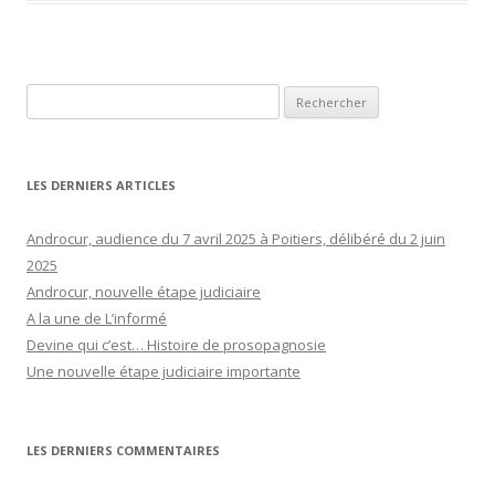
Rechercher :
LES DERNIERS ARTICLES
Androcur, audience du 7 avril 2025 à Poitiers, délibéré du 2 juin
2025
Androcur, nouvelle étape judiciaire
A la une de L’informé
Devine qui c’est… Histoire de prosopagnosie
Une nouvelle étape judiciaire importante
LES DERNIERS COMMENTAIRES