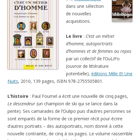
dans une sélection
de nouvelles
acquisitions.
Le livre
:
C’est un métier
d’homme, autoportraits
d’hommes et de femmes au repos
par un collectif de l’OuLiPo
(ouvroir de littérature
potentielle),
éditions Mille Et Une
Nuits
, 2010, 139 pages, ISBN 978-2755505801.
L’histoire
: Paul Fournel a écrit une nouvelle de cinq pages,
Le descendeur
(un champion de ski qui se lance dans la
pente). Ses camarades de l’Oulipo puis d’autres personnes se
sont emparés de la forme de ce premier récit pour écrire
d’autres portraits – des autoportraits, nom donné à cette
nouvelle contrainte, de cinq à six pages. Le volume rassemble