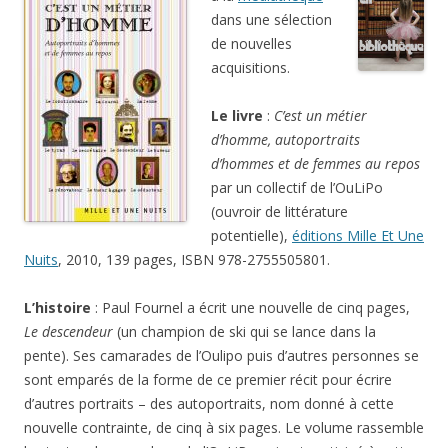
dans une sélection
de nouvelles
acquisitions.
Le livre
:
C’est un métier
d’homme, autoportraits
d’hommes et de femmes au repos
par un collectif de l’OuLiPo
(ouvroir de littérature
potentielle),
éditions Mille Et Une
Nuits
, 2010, 139 pages, ISBN 978-2755505801.
L’histoire
: Paul Fournel a écrit une nouvelle de cinq pages,
Le descendeur
(un champion de ski qui se lance dans la
pente). Ses camarades de l’Oulipo puis d’autres personnes se
sont emparés de la forme de ce premier récit pour écrire
d’autres portraits – des autoportraits, nom donné à cette
nouvelle contrainte, de cinq à six pages. Le volume rassemble