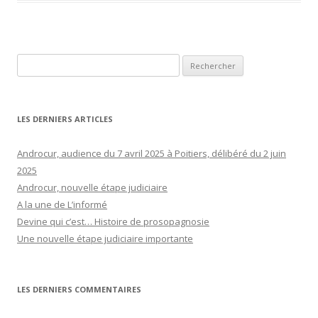
Rechercher :
LES DERNIERS ARTICLES
Androcur, audience du 7 avril 2025 à Poitiers, délibéré du 2 juin
2025
Androcur, nouvelle étape judiciaire
A la une de L’informé
Devine qui c’est… Histoire de prosopagnosie
Une nouvelle étape judiciaire importante
LES DERNIERS COMMENTAIRES