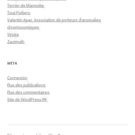
Terrier de Marmotte
Tout Poitiers
Valentin Apac, Association de porteurs d’anomalies
chromosomiques
Virjaja
Zazimuth
MÉTA
Connexion
Flux des publications
Flux des commentaires
Site de WordPress-FR