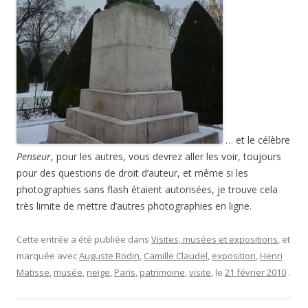
… et le célèbre
Penseur
, pour les autres, vous devrez aller les voir, toujours
pour des questions de droit d’auteur, et même si les
photographies sans flash étaient autorisées, je trouve cela
très limite de mettre d’autres photographies en ligne.
Cette entrée a été publiée dans
Visites, musées et expositions
, et
marquée avec
Auguste Rodin
,
Camille Claudel
,
exposition
,
Henri
Matisse
,
musée
,
neige
,
Paris
,
patrimoine
,
visite
, le
21 février 2010
.