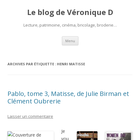
Le blog de Véronique D
Lecture, patrimoine, cinéma, bricolage, broderie…
Aller
Menu
au
contenu
ARCHIVES PAR ÉTIQUETTE :
HENRI MATISSE
Pablo, tome 3, Matisse, de Julie Birman et
Clément Oubrerie
Laisser un commentaire
Je
vou