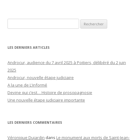
Rechercher :
LES DERNIERS ARTICLES
Androcur, audience du 7 avril 2025 à Poitiers, délibéré du 2 juin
2025
Androcur, nouvelle étape judiciaire
A la une de L’informé
Devine qui c’est… Histoire de prosopagnosie
Une nouvelle étape judiciaire importante
LES DERNIERS COMMENTAIRES
Véronique Dujardin
dans
Le monument aux morts de Saint-Jean-