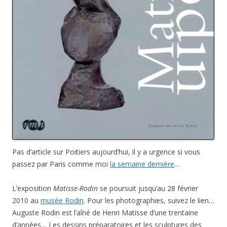
Pas d’article sur Poitiers aujourd’hui, il y a urgence si vous
passez par Paris comme moi
la semaine dernière
…
L’exposition
Matisse-Rodin
se poursuit jusqu’au 28 février
2010 au
musée Rodin
. Pour les photographies, suivez le lien…
Auguste Rodin est l’aîné de Henri Matisse d’une trentaine
d’années… Les dessins préparatoires et les sculptures des