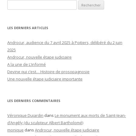
Rechercher :
LES DERNIERS ARTICLES
Androcur, audience du 7 avril 2025 à Poitiers, délibéré du 2 juin
2025
Androcur, nouvelle étape judiciaire
A la une de L’informé
Devine qui c’est… Histoire de prosopagnosie
Une nouvelle étape judiciaire importante
LES DERNIERS COMMENTAIRES
Véronique Dujardin
dans
Le monument aux morts de Saint-Jean-
d’Angély (du sculpteur Albert Bartholomé)
monique
dans
Androcur, nouvelle étape judiciaire