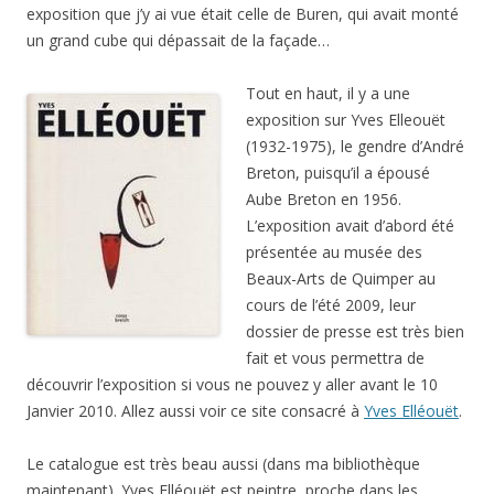
exposition que j’y ai vue était celle de Buren, qui avait monté
un grand cube qui dépassait de la façade…
Tout en haut, il y a une
exposition sur Yves Elleouët
(1932-1975), le gendre d’André
Breton, puisqu’il a épousé
Aube Breton en 1956.
L’exposition avait d’abord été
présentée au musée des
Beaux-Arts de Quimper au
cours de l’été 2009, leur
dossier de presse est très bien
fait et vous permettra de
découvrir l’exposition si vous ne pouvez y aller avant le 10
Janvier 2010. Allez aussi voir ce site consacré à
Yves Elléouët
.
Le catalogue est très beau aussi (dans ma bibliothèque
maintenant). Yves Elléouët est peintre, proche dans les