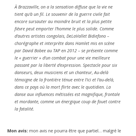
À Brazzaville, on a la sensation diffuse que la vie ne
tient qu’à un fil. Le souvenir de la guerre civile fait
encore sursauter au moindre bruit et la plus petite
fièvre peut emporter l’homme le plus solide. Comme
d’autres artistes congolais, DeLaVallet Bidiefono –
chorégraphe et interprète dans Hamlet mis en scène
par David Bobee au TAP en 2012 – se présente comme
le « guerrier » d’un combat pour une vie meilleure
passant par la liberté d’expression. Spectacle pour six
danseurs, deux musiciens et un chanteur, Au-delà
témoigne de la frontière ténue entre l’ici et l’au-delà,
dans ce pays où la mort flirte avec le quotidien. La
danse aux influences métissées est magnifique, frontale
et mordante, comme un énergique coup de fouet contre
la fatalité.
Mon avis:
mon avis ne pourra être que partiel… malgré le