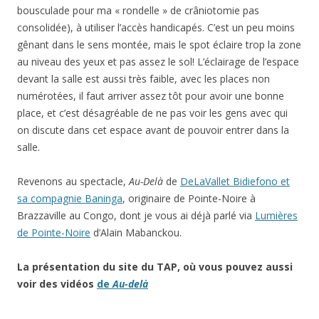
bousculade pour ma « rondelle » de crâniotomie pas
consolidée), à utiliser l’accès handicapés. C’est un peu moins
gênant dans le sens montée, mais le spot éclaire trop la zone
au niveau des yeux et pas assez le sol! L’éclairage de l’espace
devant la salle est aussi très faible, avec les places non
numérotées, il faut arriver assez tôt pour avoir une bonne
place, et c’est désagréable de ne pas voir les gens avec qui
on discute dans cet espace avant de pouvoir entrer dans la
salle.
Revenons au spectacle,
Au-Delà
de
DeLaVallet Bidiefono et
sa compagnie Baninga
, originaire de Pointe-Noire à
Brazzaville au Congo, dont je vous ai déjà parlé via
Lumières
de Pointe-Noire
d’Alain Mabanckou.
La présentation du site du TAP, où vous pouvez aussi
voir des vidéos
de
Au-delà