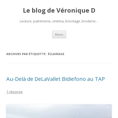
Le blog de Véronique D
Lecture, patrimoine, cinéma, bricolage, broderie…
Aller
Menu
au
contenu
ARCHIVES PAR ÉTIQUETTE :
ÉCLAIRAGE
Au-Delà de DeLaVallet Bidiefono au TAP
1 réponse