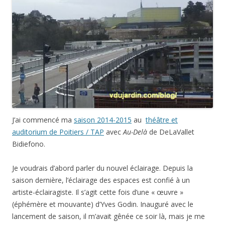
J’ai commencé ma
saison 2014-2015
au
théâtre et
auditorium de Poitiers / TAP
avec
Au-Delà
de DeLaVallet
Bidiefono.
Je voudrais d’abord parler du nouvel éclairage. Depuis la
saison dernière, l’éclairage des espaces est confié à un
artiste-éclairagiste. Il s’agit cette fois d’une « œuvre »
(éphémère et mouvante) d’Yves Godin. Inauguré avec le
lancement de saison, il m’avait gênée ce soir là, mais je me