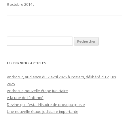
9 octobre 2014
.
Rechercher :
LES DERNIERS ARTICLES
Androcur, audience du 7 avril 2025 à Poitiers, délibéré du 2 juin
2025
Androcur, nouvelle étape judiciaire
A la une de L’informé
Devine qui c’est… Histoire de prosopagnosie
Une nouvelle étape judiciaire importante