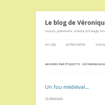
Le blog de Véroniqu
Lecture, patrimoine, cinéma, bricolage, b
ACCUEIL
AUTRES VISITES
CHAUM
ARCHIVES PAR ÉTIQUETTE :
CATHERINE AUG
Un fou médiéval…
12 réponses