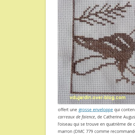
offert une
grosse enveloppe
qui conte
carreaux de faïence
, de Catherine Augu
l’oiseau qui se trouve en quatrième de c
marron (DMC 779 comme recommandé), 