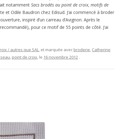
nait notamment
Sacs brodés au point de croix, motifs de
ste et Odile Baudron chez Edisud. J’ai commencé à broder
ouverture, inspiré d’un carreau d’Avignon. Après le
recommandé), pour ce motif de 55 points de côté. J’ai
roix / autres que SAL
, et marquée avec
broderie
,
Catherine
iseau
,
point de croix
, le
16 novembre 2012
.