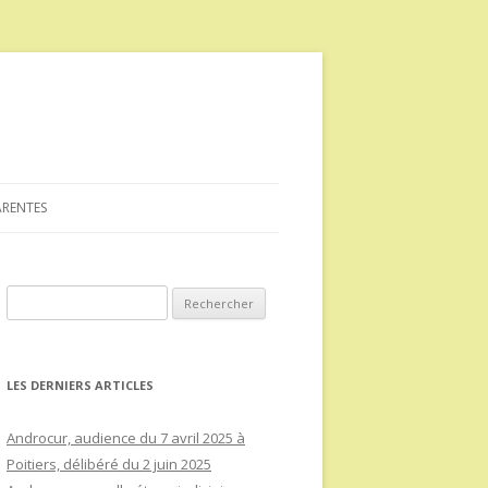
ARENTES
Rechercher :
LES DERNIERS ARTICLES
Androcur, audience du 7 avril 2025 à
Poitiers, délibéré du 2 juin 2025