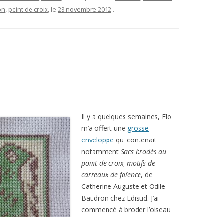
on
,
point de croix
, le
28 novembre 2012
.
Il y a quelques semaines, Flo
m’a offert une
grosse
enveloppe
qui contenait
notamment
Sacs brodés au
point de croix, motifs de
carreaux de faïence
, de
Catherine Auguste et Odile
Baudron chez Edisud. J’ai
commencé à broder l’oiseau