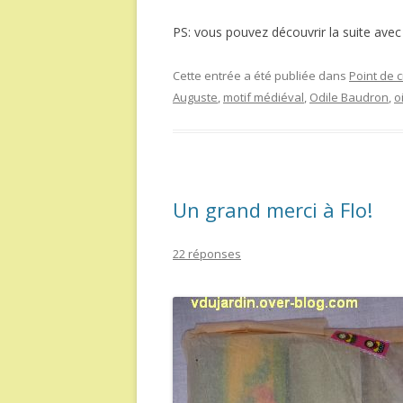
PS: vous pouvez découvrir la suite avec
Cette entrée a été publiée dans
Point de c
Auguste
,
motif médiéval
,
Odile Baudron
,
o
Un grand merci à Flo!
22 réponses