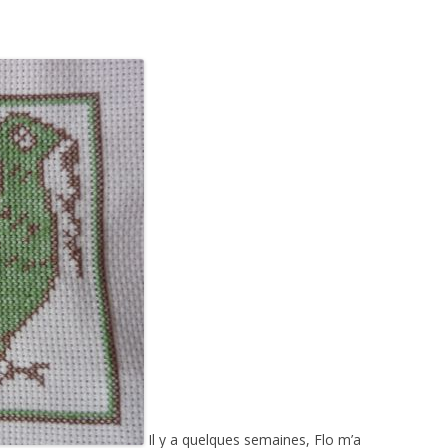
Il y a quelques semaines, Flo m’a