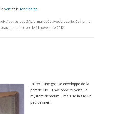
 le
vert
et le
fond beige
.
roix / autres que SAL
, et marquée avec
broderie
,
Catherine
iseau
,
point de croix
, le
11 novembre 2012
.
J’ai reçu une grosse enveloppe de la
part de Flo… Enveloppe ouverte, le
mystère demeure… mais se laisse un
peu deviner…