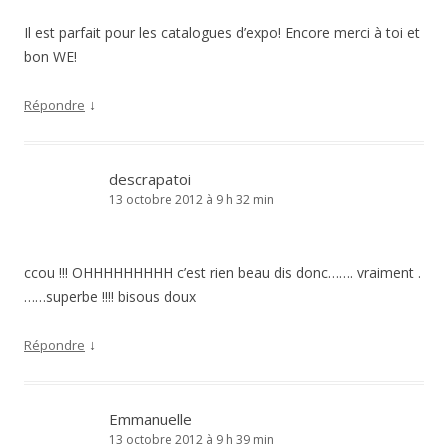
Il est parfait pour les catalogues d’expo! Encore merci à toi et
bon WE!
↓
Répondre
descrapatoi
13 octobre 2012 à 9 h 32 min
ccou !!! OHHHHHHHHH c’est rien beau dis donc……. vraiment .
……superbe !!!! bisous doux
↓
Répondre
Emmanuelle
13 octobre 2012 à 9 h 39 min