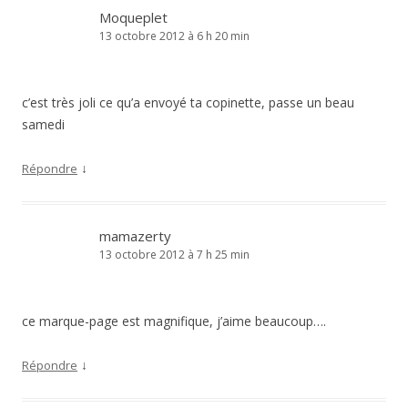
Moqueplet
13 octobre 2012 à 6 h 20 min
c’est très joli ce qu’a envoyé ta copinette, passe un beau
samedi
↓
Répondre
mamazerty
13 octobre 2012 à 7 h 25 min
ce marque-page est magnifique, j’aime beaucoup….
↓
Répondre