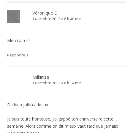
Véronique D
14 octobre 2012 à 8 h 40 min
Merci à toi!!!
↓
Répondre
Milkinise
14 octobre 2012 à 8 h 14 min
De bien jolis cadeaux
Je suis toute honteuse, j’ai zappé ton anniversaire cette
semaine. Alors comme on dit mieux vaut tard que jamais: