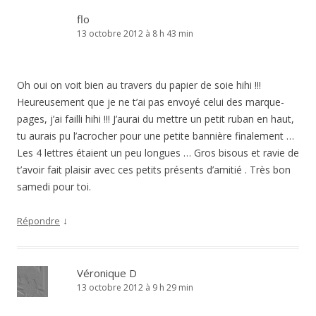
flo
13 octobre 2012 à 8 h 43 min
Oh oui on voit bien au travers du papier de soie hihi !!!
Heureusement que je ne t’ai pas envoyé celui des marque-
pages, j’ai failli hihi !!! J’aurai du mettre un petit ruban en haut,
tu aurais pu l’acrocher pour une petite bannière finalement …
Les 4 lettres étaient un peu longues … Gros bisous et ravie de
t’avoir fait plaisir avec ces petits présents d’amitié . Très bon
samedi pour toi.
↓
Répondre
Véronique D
13 octobre 2012 à 9 h 29 min