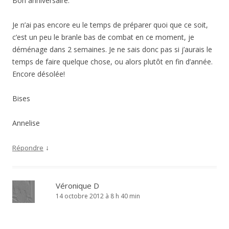
Bon anniversaire.
Je n’ai pas encore eu le temps de préparer quoi que ce soit,
c’est un peu le branle bas de combat en ce moment, je
déménage dans 2 semaines. Je ne sais donc pas si j’aurais le
temps de faire quelque chose, ou alors plutôt en fin d’année.
Encore désolée!
Bises
Annelise
↓
Répondre
Véronique D
14 octobre 2012 à 8 h 40 min