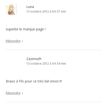
Luna
13 octobre 2012 à 8 h 57 min
superbe le marque-page !
↓
Répondre
Zazimuth
13 octobre 2012 à 9 h 54 min
Bravo à Flo pour ce très bel envoi !!!
↓
Répondre