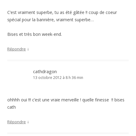
C’est vraiment superbe, tu as été gâtée !! coup de coeur
spécial pour la bannière, vraiment superbe…
Bises et très bon week-end.
↓
Répondre
cathdragon
13 octobre 2012 à 8 h 36 min
ohhhh oui !!! c’est une vraie merveille ! quelle finesse !! bises
cath
↓
Répondre