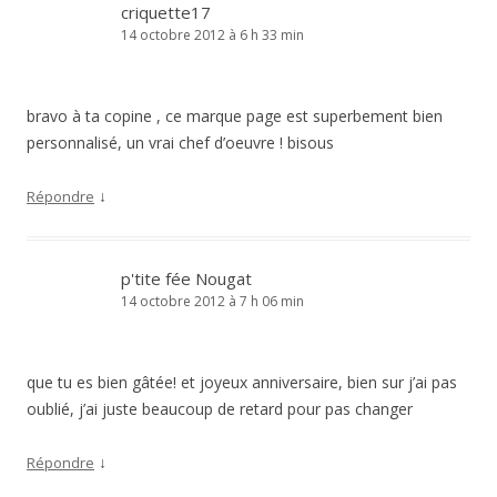
criquette17
14 octobre 2012 à 6 h 33 min
bravo à ta copine , ce marque page est superbement bien
personnalisé, un vrai chef d’oeuvre ! bisous
↓
Répondre
p'tite fée Nougat
14 octobre 2012 à 7 h 06 min
que tu es bien gâtée! et joyeux anniversaire, bien sur j’ai pas
oublié, j’ai juste beaucoup de retard pour pas changer
↓
Répondre