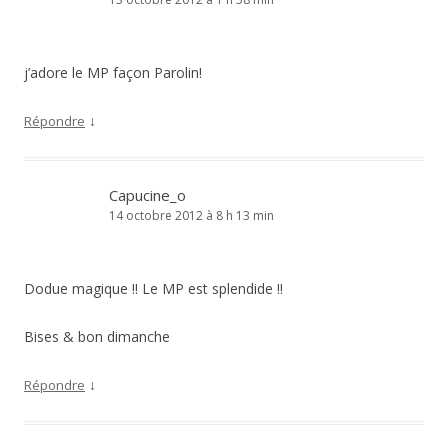
j’adore le MP façon Parolin!
↓
Répondre
Capucine_o
14 octobre 2012 à 8 h 13 min
Dodue magique !! Le MP est splendide !!
Bises & bon dimanche
↓
Répondre