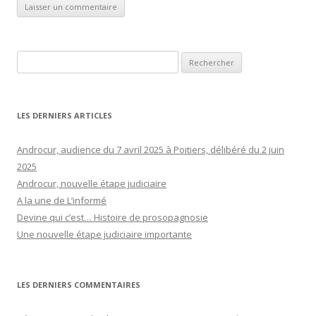
Rechercher :
LES DERNIERS ARTICLES
Androcur, audience du 7 avril 2025 à Poitiers, délibéré du 2 juin
2025
Androcur, nouvelle étape judiciaire
A la une de L’informé
Devine qui c’est… Histoire de prosopagnosie
Une nouvelle étape judiciaire importante
LES DERNIERS COMMENTAIRES