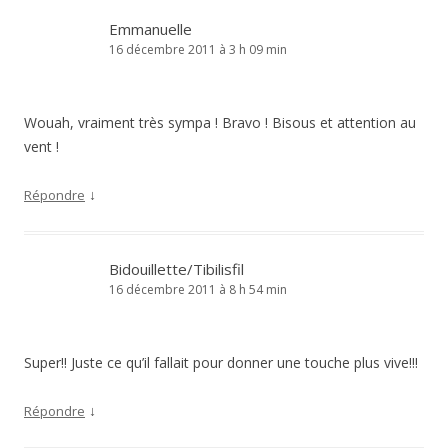
Emmanuelle
16 décembre 2011 à 3 h 09 min
Wouah, vraiment très sympa ! Bravo ! Bisous et attention au
vent !
↓
Répondre
Bidouillette/Tibilisfil
16 décembre 2011 à 8 h 54 min
Super!! Juste ce qu’il fallait pour donner une touche plus vive!!!
↓
Répondre