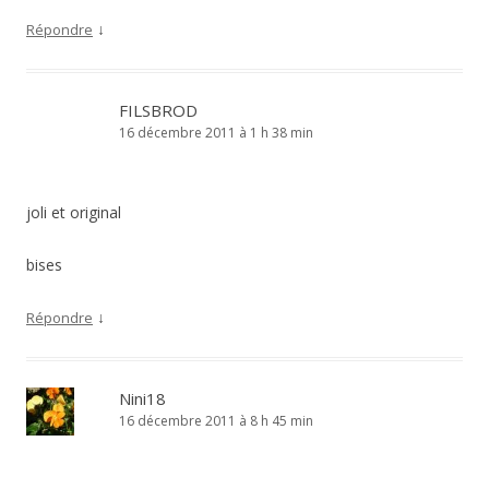
↓
Répondre
FILSBROD
16 décembre 2011 à 1 h 38 min
joli et original
bises
↓
Répondre
Nini18
16 décembre 2011 à 8 h 45 min