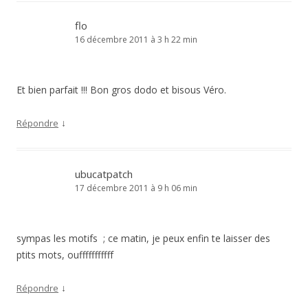
flo
16 décembre 2011 à 3 h 22 min
Et bien parfait !!! Bon gros dodo et bisous Véro.
↓
Répondre
ubucatpatch
17 décembre 2011 à 9 h 06 min
sympas les motifs ; ce matin, je peux enfin te laisser des
ptits mots, oufffffffffff
↓
Répondre