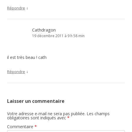
↓
Répondre
Cathdragon
19 décembre 2011 à 9 h 58 min
il est très beau ! cath
↓
Répondre
Laisser un commentaire
Votre adresse e-mail ne sera pas publiée.
Les champs
obligatoires sont indiqués avec
*
Commentaire
*