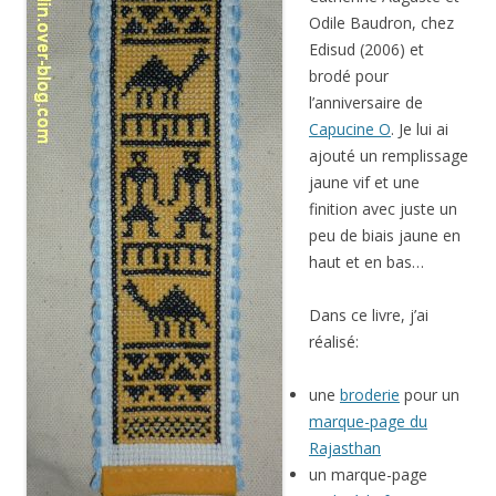
Odile Baudron, chez
Edisud (2006) et
brodé pour
l’anniversaire de
Capucine O
. Je lui ai
ajouté un remplissage
jaune vif et une
finition avec juste un
peu de biais jaune en
haut et en bas…
Dans ce livre, j’ai
réalisé:
une
broderie
pour un
marque-page du
Rajasthan
un marque-page