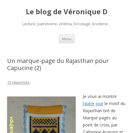
Le blog de Véronique D
Lecture, patrimoine, cinéma, bricolage, broderie…
Aller
Menu
au
contenu
Un marque-page du Rajasthan pour
Capucine (2)
13 réponses
Je vous ai montré
l’autre jour
le motif du
Rajasthan tiré de
Marque-pages au
point de croix, par
Catherine Auguste et