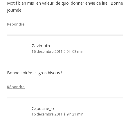
Motif bien mis en valeur, de quoi donner envie de lire!! Bonne
journée.
↓
Répondre
Zazimuth
16 décembre 2011 à 9 h 08 min
Bonne soirée et gros bisous !
↓
Répondre
Capucine_o
16 décembre 2011 à 9 h 21 min