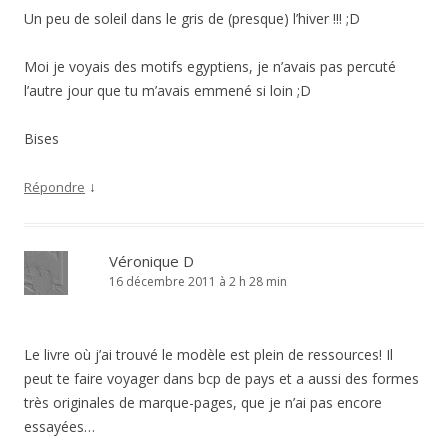
Un peu de soleil dans le gris de (presque) l’hiver !!! ;D
Moi je voyais des motifs egyptiens, je n’avais pas percuté
l’autre jour que tu m’avais emmené si loin ;D
Bises
↓
Répondre
Véronique D
16 décembre 2011 à 2 h 28 min
Le livre où j’ai trouvé le modèle est plein de ressources! Il
peut te faire voyager dans bcp de pays et a aussi des formes
très originales de marque-pages, que je n’ai pas encore
essayées…