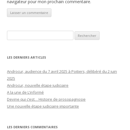
navigateur pour mon prochain commentaire.
Rechercher :
LES DERNIERS ARTICLES
Androcur, audience du 7 avril 2025 à Poitiers, délibéré du 2 juin
2025
Androcur, nouvelle étape judiciaire
A la une de L’informé
Devine qui c’est… Histoire de prosopagnosie
Une nouvelle étape judiciaire importante
LES DERNIERS COMMENTAIRES