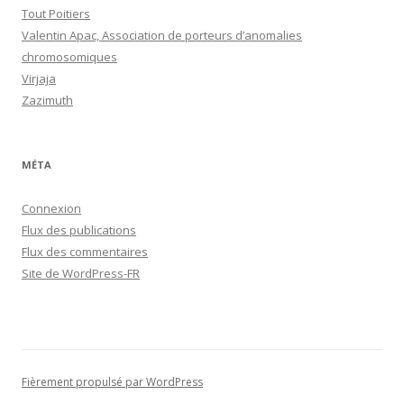
Tout Poitiers
Valentin Apac, Association de porteurs d’anomalies
chromosomiques
Virjaja
Zazimuth
MÉTA
Connexion
Flux des publications
Flux des commentaires
Site de WordPress-FR
Fièrement propulsé par WordPress