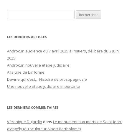
Rechercher :
LES DERNIERS ARTICLES
Androcur, audience du 7 avril 2025 à Poitiers, délibéré du 2 juin
2025
Androcur, nouvelle étape judiciaire
A la une de L’informé
Devine qui c’est… Histoire de prosopagnosie
Une nouvelle étape judiciaire importante
LES DERNIERS COMMENTAIRES
Véronique Dujardin
dans
Le monument aux morts de Saint-Jean-
d’Angély (du sculpteur Albert Bartholomé)