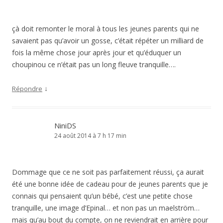
çà doit remonter le moral à tous les jeunes parents qui ne
savaient pas qu’avoir un gosse, c’était répéter un milliard de
fois la même chose jour après jour et qu’éduquer un
choupinou ce n’était pas un long fleuve tranquille….
↓
Répondre
NiniDS
24 août 2014 à 7 h 17 min
Dommage que ce ne soit pas parfaitement réussi, ça aurait
été une bonne idée de cadeau pour de jeunes parents que je
connais qui pensaient qu’un bébé, c’est une petite chose
tranquille, une image d’Epinal… et non pas un maelström…
mais qu’au bout du compte, on ne reviendrait en arrière pour