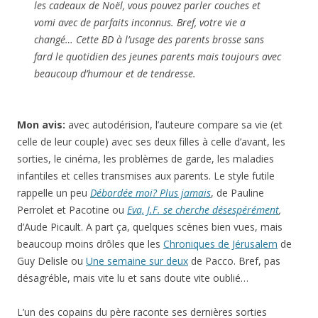
les cadeaux de Noël, vous pouvez parler couches et
vomi avec de parfaits inconnus. Bref, votre vie a
changé… Cette BD à l’usage des parents brosse sans
fard le quotidien des jeunes parents mais toujours avec
beaucoup d’humour et de tendresse.
Mon avis:
avec autodérision, l’auteure compare sa vie (et
celle de leur couple) avec ses deux filles à celle d’avant, les
sorties, le cinéma, les problèmes de garde, les maladies
infantiles et celles transmises aux parents. Le style futile
rappelle un peu
Débordée moi? Plus jamais
, de Pauline
Perrolet et Pacotine ou
Eva, J.F. se cherche désespérément
,
d’Aude Picault. A part ça, quelques scènes bien vues, mais
beaucoup moins drôles que les
Chroniques de Jérusalem
de
Guy Delisle ou
Une semaine sur deux
de Pacco. Bref, pas
désagréble, mais vite lu et sans doute vite oublié…
L’un des copains du père raconte ses dernières sorties