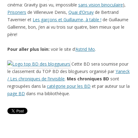
cinéma: Gravity (pas vu, impossible
sans vision binoculaire
),
Prisoners
de Villeneuve Denis,
Quai d’Orsay
de Bertrand
Tavernier et
Les garçons et Guillaume, à table !
de Guillaume
Gallienne, bon, j’en ai vu trois sur quatre, bien mieux que le
père!
Pour aller plus loin:
voir le site d’
Astrid Mo
.
Cette BD sera soumise pour
le classement du TOP BD des blogueurs organisé par
Yaneck
/ Les chroniques de l’invisible
.
Mes chroniques BD
sont
regroupées dans la
catégorie pour les BD
et par auteur sur la
page BD
dans ma bibliothèque.