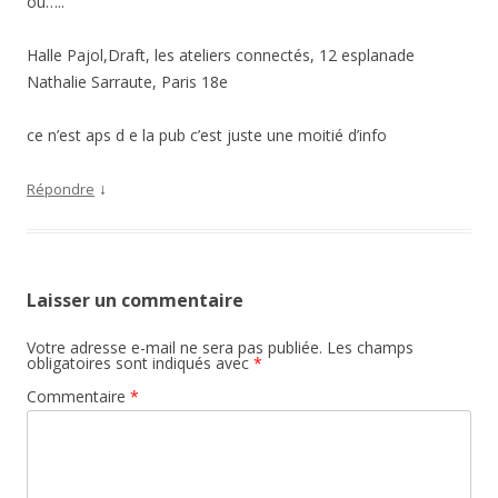
où…..
Halle Pajol,Draft, les ateliers connectés, 12 esplanade
Nathalie Sarraute, Paris 18e
ce n’est aps d e la pub c’est juste une moitié d’info
↓
Répondre
Laisser un commentaire
Votre adresse e-mail ne sera pas publiée.
Les champs
obligatoires sont indiqués avec
*
Commentaire
*