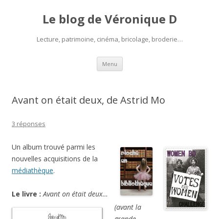
Le blog de Véronique D
Lecture, patrimoine, cinéma, bricolage, broderie…
Aller
Menu
au
contenu
Avant on était deux, de Astrid Mo
3 réponses
Un album trouvé parmi les
nouvelles acquisitions de la
médiathèque
.
Le livre :
Avant on était deux…
(avant la
grande