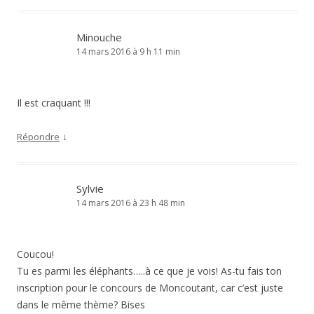
Minouche
14 mars 2016 à 9 h 11 min
Il est craquant !!!
↓
Répondre
Sylvie
14 mars 2016 à 23 h 48 min
Coucou!
Tu es parmi les éléphants…..à ce que je vois! As-tu fais ton
inscription pour le concours de Moncoutant, car c’est juste
dans le même thème? Bises