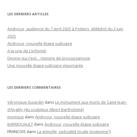
LES DERNIERS ARTICLES
Androcur, audience du 7 avril 2025 à Poitiers, délibéré du 2 juin
2025
Androcur, nouvelle étape judiciaire
A la une de L’informé
Devine qui c’est… Histoire de prosopagnosie
Une nouvelle étape judiciaire importante
LES DERNIERS COMMENTAIRES
Véronique Dujardin
dans
Le monument aux morts de Saint-Jean-
d’Angély (du sculpteur Albert Bartholomé)
monique
dans
Androcur, nouvelle étape judiciaire
BARRIQUAULT
dans
Androcur, nouvelle étape judiciaire
FRANCOIS
dans
La grimolle, spécialité locale (poitevine?)