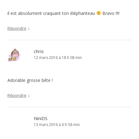
il est absolument craquant ton éléphanteau
Bravo !!!!
↓
Répondre
chris
12 mars 2016 à 18 h 08 min
Adorable grosse bête !
↓
Répondre
NiniDS
13 mars 2016 à 6 h 58 min