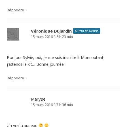
↓
Répondre
Véronique Dujardin
Auteur de l’article
15 mars 2016 à 6 h 23 min
Bonjour Sylvie, oui, je me suis inscrite à Moncoutant,
j’attends le kit… Bonne journée!
↓
Répondre
Maryse
15 mars 2016 à 7 h 36 min
Un vrai troupeau