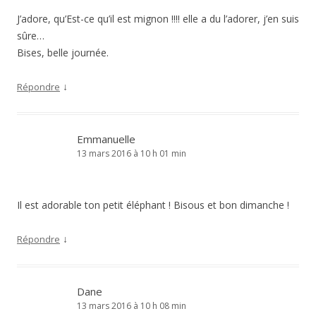
J’adore, qu’Est-ce qu’il est mignon !!!! elle a du l’adorer, j’en suis
sûre…
Bises, belle journée.
↓
Répondre
Emmanuelle
13 mars 2016 à 10 h 01 min
Il est adorable ton petit éléphant ! Bisous et bon dimanche !
↓
Répondre
Dane
13 mars 2016 à 10 h 08 min