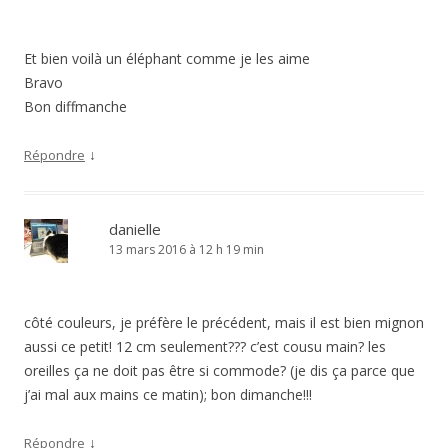
Et bien voilà un éléphant comme je les aime
Bravo
Bon diffmanche
↓
Répondre
danielle
13 mars 2016 à 12 h 19 min
côté couleurs, je préfère le précédent, mais il est bien mignon
aussi ce petit! 12 cm seulement??? c’est cousu main? les
oreilles ça ne doit pas être si commode? (je dis ça parce que
j’ai mal aux mains ce matin); bon dimanche!!!
↓
Répondre