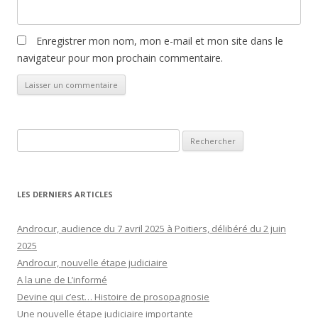
Enregistrer mon nom, mon e-mail et mon site dans le
navigateur pour mon prochain commentaire.
Rechercher :
LES DERNIERS ARTICLES
Androcur, audience du 7 avril 2025 à Poitiers, délibéré du 2 juin
2025
Androcur, nouvelle étape judiciaire
A la une de L’informé
Devine qui c’est… Histoire de prosopagnosie
Une nouvelle étape judiciaire importante