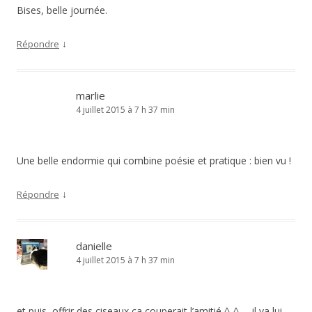
Bises, belle journée.
↓
Répondre
marlie
4 juillet 2015 à 7 h 37 min
Une belle endormie qui combine poésie et pratique : bien vu !
↓
Répondre
danielle
4 juillet 2015 à 7 h 37 min
et puis, offrir des ciseaux ça couperait l’amitié ^-^ … il va lui