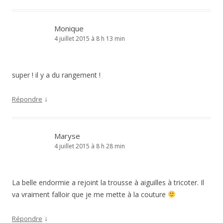
Monique
4 juillet 2015 à 8 h 13 min
super ! il y a du rangement !
↓
Répondre
Maryse
4 juillet 2015 à 8 h 28 min
La belle endormie a rejoint la trousse à aiguilles à tricoter. Il
va vraiment falloir que je me mette à la couture
↓
Répondre