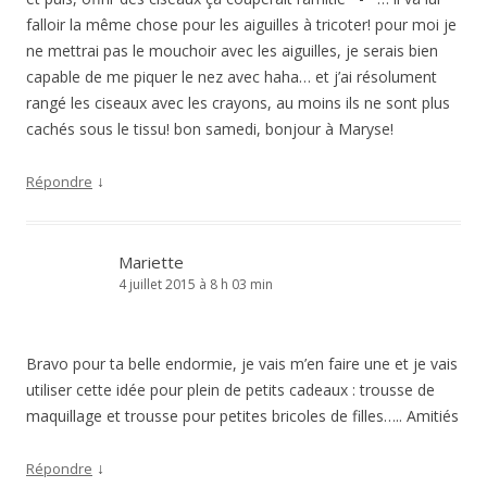
falloir la même chose pour les aiguilles à tricoter! pour moi je
ne mettrai pas le mouchoir avec les aiguilles, je serais bien
capable de me piquer le nez avec haha… et j’ai résolument
rangé les ciseaux avec les crayons, au moins ils ne sont plus
cachés sous le tissu! bon samedi, bonjour à Maryse!
↓
Répondre
Mariette
4 juillet 2015 à 8 h 03 min
Bravo pour ta belle endormie, je vais m’en faire une et je vais
utiliser cette idée pour plein de petits cadeaux : trousse de
maquillage et trousse pour petites bricoles de filles….. Amitiés
↓
Répondre