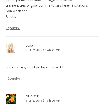
vraiment très original comme tu sais faire. félicitations.
Bon week end
Bisous
↓
Répondre
Luna
5 juillet 2015 à 14 h 41 min
que c’est mignon et pratique, bravo !!!!
↓
Répondre
Niunia18
5 juillet 2015 à 16 h 06 min