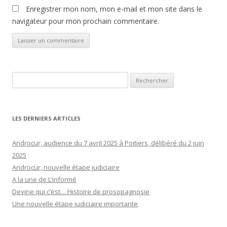
Enregistrer mon nom, mon e-mail et mon site dans le
navigateur pour mon prochain commentaire.
Rechercher :
LES DERNIERS ARTICLES
Androcur, audience du 7 avril 2025 à Poitiers, délibéré du 2 juin
2025
Androcur, nouvelle étape judiciaire
A la une de L’informé
Devine qui c’est… Histoire de prosopagnosie
Une nouvelle étape judiciaire importante