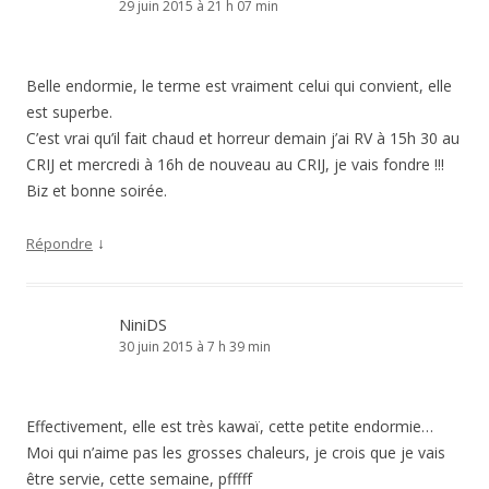
29 juin 2015 à 21 h 07 min
Belle endormie, le terme est vraiment celui qui convient, elle
est superbe.
C’est vrai qu’il fait chaud et horreur demain j’ai RV à 15h 30 au
CRIJ et mercredi à 16h de nouveau au CRIJ, je vais fondre !!!
Biz et bonne soirée.
↓
Répondre
NiniDS
30 juin 2015 à 7 h 39 min
Effectivement, elle est très kawaï, cette petite endormie…
Moi qui n’aime pas les grosses chaleurs, je crois que je vais
être servie, cette semaine, pfffff