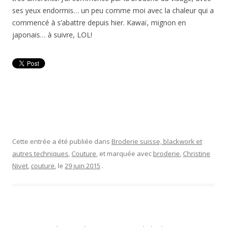
ses yeux endormis… un peu comme moi avec la chaleur qui a
commencé à s’abattre depuis hier. Kawaï, mignon en
japonais… à suivre, LOL!
Cette entrée a été publiée dans
Broderie suisse, blackwork et
autres techniques
,
Couture
, et marquée avec
broderie
,
Christine
Nivet
,
couture
, le
29 juin 2015
.