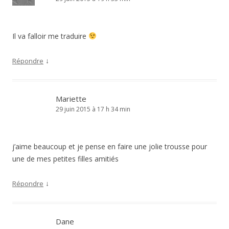
Il va falloir me traduire
↓
Répondre
Mariette
29 juin 2015 à 17 h 34 min
j’aime beaucoup et je pense en faire une jolie trousse pour
une de mes petites filles amitiés
↓
Répondre
Dane