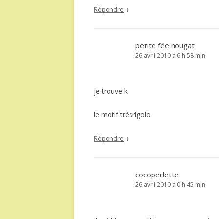
↓
Répondre
petite fée nougat
26 avril 2010 à 6 h 58 min
je trouve k
le motif trésrigolo
↓
Répondre
cocoperlette
26 avril 2010 à 0 h 45 min