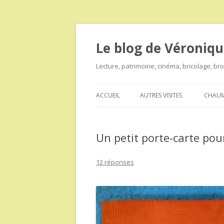
Le blog de Véroniqu
Lecture, patrimoine, cinéma, bricolage, b
ACCUEIL
AUTRES VISITES
CHAUM
Un petit porte-carte po
12 réponses