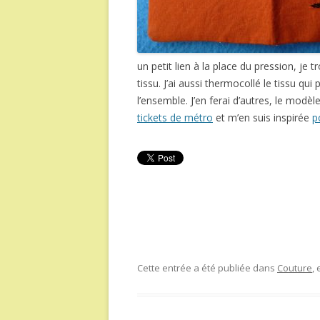
un petit lien à la place du pression, je 
tissu. J’ai aussi thermocollé le tissu qu
l’ensemble. J’en ferai d’autres, le modèl
tickets de métro
et m’en suis inspirée
p
Cette entrée a été publiée dans
Couture
,