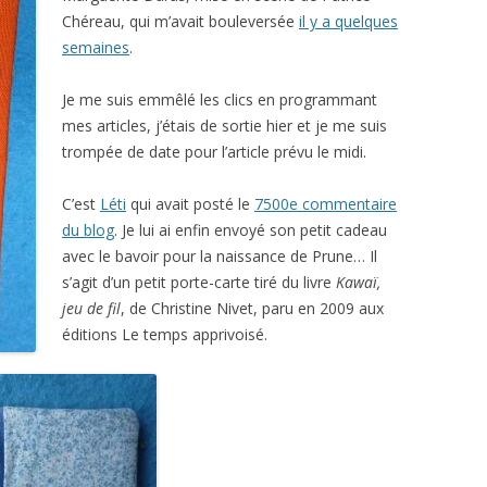
Chéreau, qui m’avait bouleversée
il y a quelques
semaines
.
Je me suis emmêlé les clics en programmant
mes articles, j’étais de sortie hier et je me suis
trompée de date pour l’article prévu le midi.
C’est
Léti
qui avait posté le
7500e commentaire
du blog
. Je lui ai enfin envoyé son petit cadeau
avec le bavoir pour la naissance de Prune… Il
s’agit d’un petit porte-carte tiré du livre
Kawaï,
jeu de fil
, de Christine Nivet, paru en 2009 aux
éditions Le temps apprivoisé.