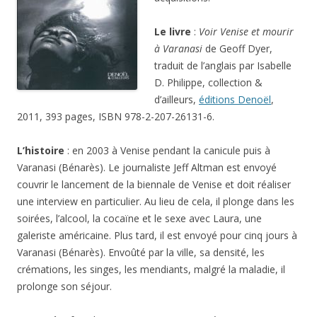
Le livre
:
Voir Venise et mourir
à Varanasi
de Geoff Dyer,
traduit de l’anglais par Isabelle
D. Philippe, collection &
d’ailleurs,
éditions Denoël
,
2011, 393 pages, ISBN 978-2-207-26131-6.
L’histoire
: en 2003 à Venise pendant la canicule puis à
Varanasi (Bénarès). Le journaliste Jeff Altman est envoyé
couvrir le lancement de la biennale de Venise et doit réaliser
une interview en particulier. Au lieu de cela, il plonge dans les
soirées, l’alcool, la cocaïne et le sexe avec Laura, une
galeriste américaine. Plus tard, il est envoyé pour cinq jours à
Varanasi (Bénarès). Envoûté par la ville, sa densité, les
crémations, les singes, les mendiants, malgré la maladie, il
prolonge son séjour.