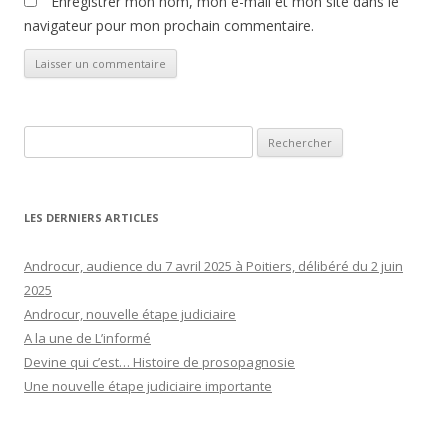
Enregistrer mon nom, mon e-mail et mon site dans le
navigateur pour mon prochain commentaire.
Rechercher :
LES DERNIERS ARTICLES
Androcur, audience du 7 avril 2025 à Poitiers, délibéré du 2 juin
2025
Androcur, nouvelle étape judiciaire
A la une de L’informé
Devine qui c’est… Histoire de prosopagnosie
Une nouvelle étape judiciaire importante