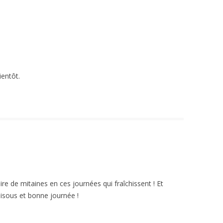
entôt.
re de mitaines en ces journées qui fraîchissent ! Et
 Bisous et bonne journée !