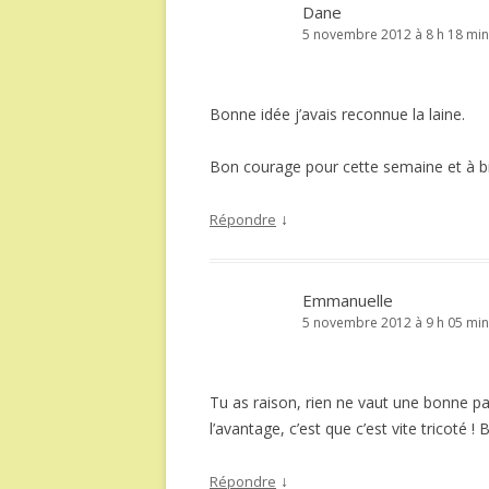
Dane
5 novembre 2012 à 8 h 18 min
Bonne idée j’avais reconnue la laine.
Bon courage pour cette semaine et à bi
↓
Répondre
Emmanuelle
5 novembre 2012 à 9 h 05 min
Tu as raison, rien ne vaut une bonne pai
l’avantage, c’est que c’est vite tricoté !
↓
Répondre