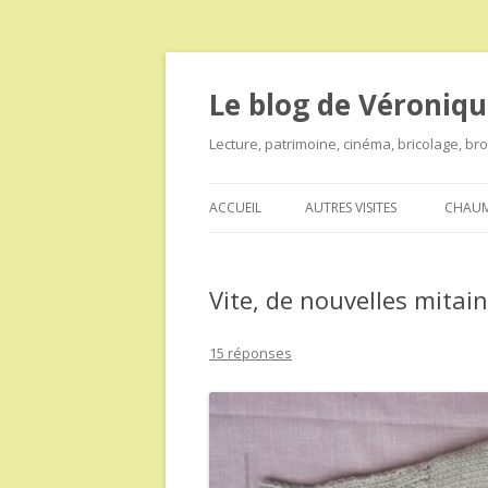
Le blog de Véroniqu
Lecture, patrimoine, cinéma, bricolage, b
ACCUEIL
AUTRES VISITES
CHAUM
Vite, de nouvelles mitain
15 réponses