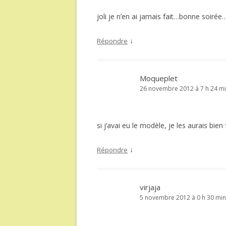
joli je n’en ai jamais fait…bonne soirée…
↓
Répondre
Moqueplet
26 novembre 2012 à 7 h 24 m
si j’avai eu le modèle, je les aurais bien 
↓
Répondre
virjaja
5 novembre 2012 à 0 h 30 min