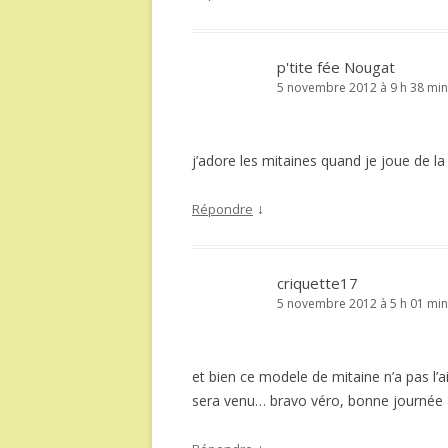
p'tite fée Nougat
5 novembre 2012 à 9 h 38 min
j’adore les mitaines quand je joue de la 
↓
Répondre
criquette17
5 novembre 2012 à 5 h 01 min
et bien ce modele de mitaine n’a pas l’
sera venu… bravo véro, bonne journée