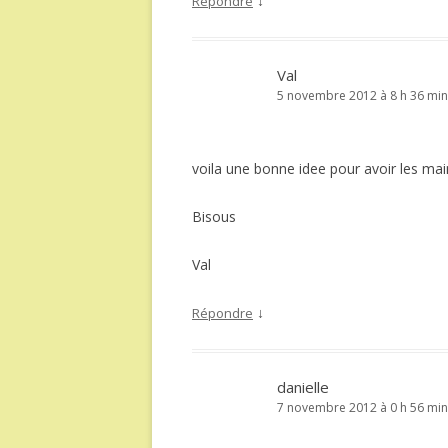
↓
Répondre
Val
5 novembre 2012 à 8 h 36 min
voila une bonne idee pour avoir les main
Bisous
Val
↓
Répondre
danielle
7 novembre 2012 à 0 h 56 min