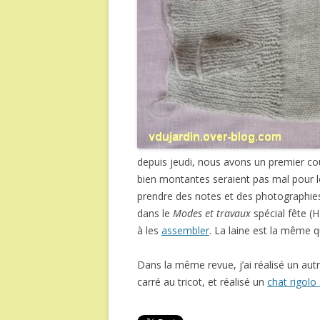
depuis jeudi, nous avons un premier cou
bien montantes seraient pas mal pour le
prendre des notes et des photographies a
dans le
Modes et travaux
spécial fête (
à les
assembler
. La laine est la même 
Dans la même revue, j’ai réalisé un au
carré au tricot, et réalisé un
chat rigolo 