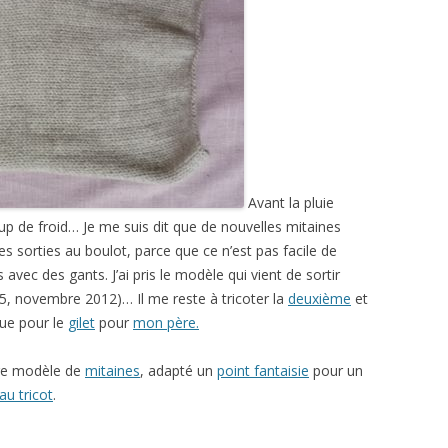
Avant la pluie
p de froid… Je me suis dit que de nouvelles mitaines
s sorties au boulot, parce que ce n’est pas facile de
vec des gants. J’ai pris le modèle qui vient de sortir
H5, novembre 2012)… Il me reste à tricoter la
deuxième
et
que pour le
gilet
pour
mon père.
tre modèle de
mitaines
, adapté un
point fantaisie
pour un
au tricot
.