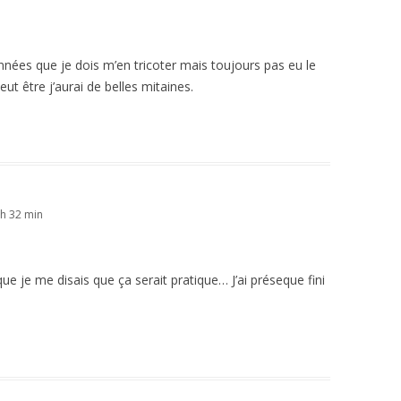
 années que je dois m’en tricoter mais toujours pas eu le
eut être j’aurai de belles mitaines.
h 32 min
ue je me disais que ça serait pratique… J’ai préseque fini