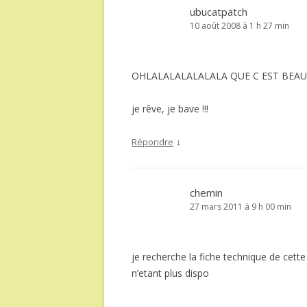
ubucatpatch
10 août 2008 à 1 h 27 min
OHLALALALALALALA QUE C EST BEAU !!!!!!!
je rêve, je bave !!!
↓
Répondre
chemin
27 mars 2011 à 9 h 00 min
je recherche la fiche technique de cette
n’etant plus dispo