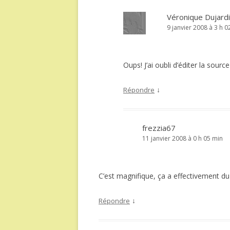
Véronique Dujard
9 janvier 2008 à 3 h 0
Oups! J’ai oubli d’éditer la sour
↓
Répondre
frezzia67
11 janvier 2008 à 0 h 05 min
C’est magnifique, ça a effectivement du
↓
Répondre