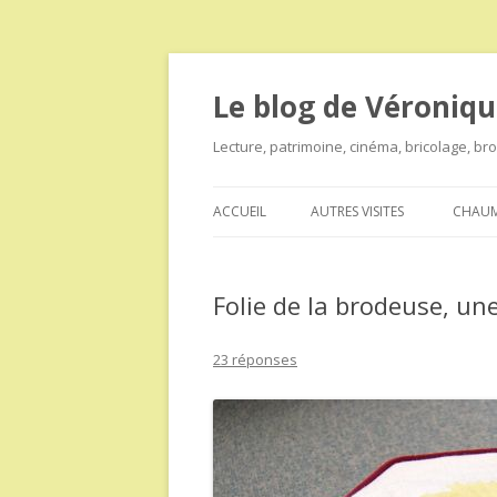
Le blog de Véroniqu
Lecture, patrimoine, cinéma, bricolage, b
ACCUEIL
AUTRES VISITES
CHAUM
Folie de la brodeuse, un
23 réponses