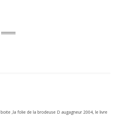
!!!!!!!!!
 boite ,la folie de la brodeuse D augagneur 2004, le livre