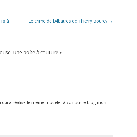
18 à
Le crime de l’Albatros de Thierry Bourcy
→
deuse, une boîte à couture
»
n qui a réalisé le même modèle, à voir sur le blog mon