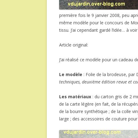
première fois le 9 janvier 2008, peu aprè
même modèle pour le concours de Monco
tissu. J’ai cependant gardé l’idée… à voir 
Article original:
J’ai réalisé ce modèle pour un cadeau d
Le modèle
: Folie de la brodeuse, pa
techniques, deuxième édition revue et co
Les matériaux
: du carton gris de 2 m
de la carte légère (en fait, de la récupé
de la bourre synthétique ; de la colle vi
large ; des accessoires de couture pour 