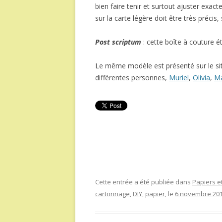
bien faire tenir et surtout ajuster exa
sur la carte légère doit être très précis
Post scriptum
: cette boîte à couture 
Le même modèle est présenté sur le si
différentes personnes,
Muriel
,
Olivia
,
Ma
Cette entrée a été publiée dans
Papiers et
cartonnage
,
DIY
,
papier
, le
6 novembre 20