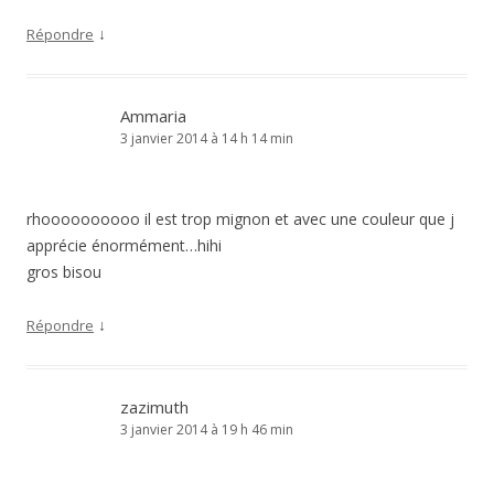
↓
Répondre
Ammaria
3 janvier 2014 à 14 h 14 min
rhoooooooooo il est trop mignon et avec une couleur que j
apprécie énormément…hihi
gros bisou
↓
Répondre
zazimuth
3 janvier 2014 à 19 h 46 min