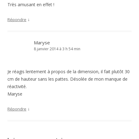
Très amusant en effet !
↓
Répondre
Maryse
8 janvier 2014 à 3 h 54 min
Je réagis lentement à propos de la dimension, il fait plutôt 30
cm de hauteur sans les pattes. Désolée de mon manque de
réactivité.
Maryse
↓
Répondre