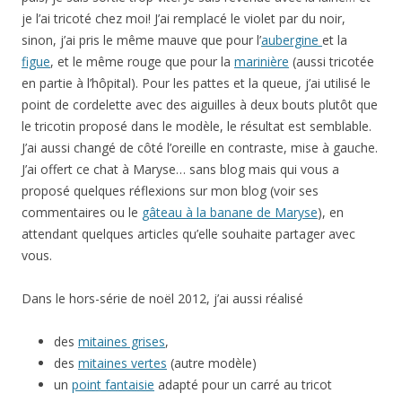
je l’ai tricoté chez moi! J’ai remplacé le violet par du noir,
sinon, j’ai pris le même mauve que pour l’
aubergine
et la
figue
, et le même rouge que pour la
marinière
(aussi tricotée
en partie à l’hôpital). Pour les pattes et la queue, j’ai utilisé le
point de cordelette avec des aiguilles à deux bouts plutôt que
le tricotin proposé dans le modèle, le résultat est semblable.
J’ai aussi changé de côté l’oreille en contraste, mise à gauche.
J’ai offert ce chat à Maryse… sans blog mais qui vous a
proposé quelques réflexions sur mon blog (voir ses
commentaires ou le
gâteau à la banane de Maryse
), en
attendant quelques articles qu’elle souhaite partager avec
vous.
Dans le hors-série de noël 2012, j’ai aussi réalisé
des
mitaines grises
,
des
mitaines vertes
(autre modèle)
un
point fantaisie
adapté pour un carré au tricot