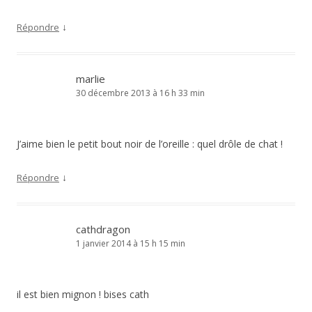
↓
Répondre
marlie
30 décembre 2013 à 16 h 33 min
J’aime bien le petit bout noir de l’oreille : quel drôle de chat !
↓
Répondre
cathdragon
1 janvier 2014 à 15 h 15 min
il est bien mignon ! bises cath