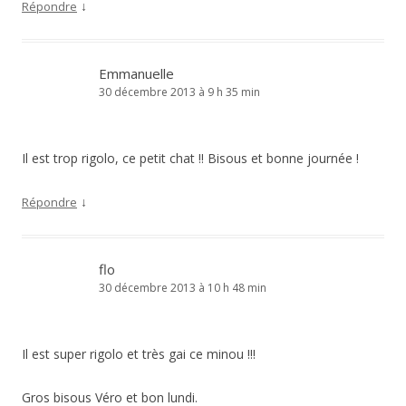
↓
Répondre
Emmanuelle
30 décembre 2013 à 9 h 35 min
Il est trop rigolo, ce petit chat !! Bisous et bonne journée !
↓
Répondre
flo
30 décembre 2013 à 10 h 48 min
Il est super rigolo et très gai ce minou !!!
Gros bisous Véro et bon lundi.