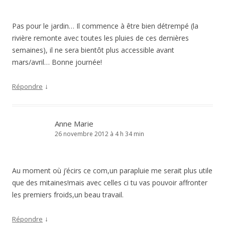
Pas pour le jardin… Il commence à être bien détrempé (la
rivière remonte avec toutes les pluies de ces dernières
semaines), il ne sera bientôt plus accessible avant
mars/avril… Bonne journée!
↓
Répondre
Anne Marie
26 novembre 2012 à 4 h 34 min
Au moment où j’écirs ce com,un parapluie me serait plus utile
que des mitaines!mais avec celles ci tu vas pouvoir affronter
les premiers froids,un beau travail.
↓
Répondre