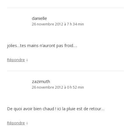
danielle
26 novembre 2012 à 7 h 34 min
jolies…tes mains n’auront pas froid….
↓
Répondre
zazimuth
26 novembre 2012 à 0 h 52 min
De quoi avoir bien chaud ! ici la pluie est de retour…
↓
Répondre