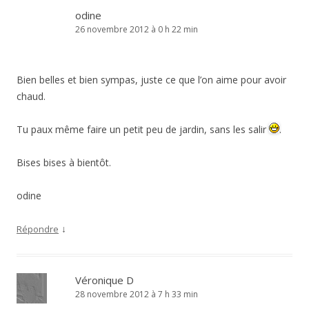
odine
26 novembre 2012 à 0 h 22 min
Bien belles et bien sympas, juste ce que l’on aime pour avoir
chaud.
Tu paux même faire un petit peu de jardin, sans les salir
.
Bises bises à bientôt.
odine
↓
Répondre
Véronique D
28 novembre 2012 à 7 h 33 min