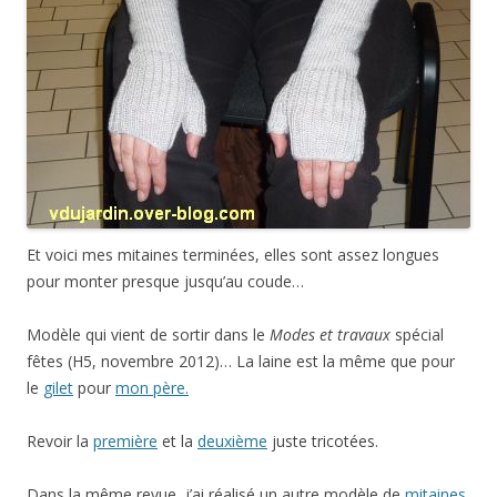
Et voici mes mitaines terminées, elles sont assez longues
pour monter presque jusqu’au coude…
Modèle qui vient de sortir dans le
Modes et travaux
spécial
fêtes (H5, novembre 2012)… La laine est la même que pour
le
gilet
pour
mon père.
Revoir la
première
et la
deuxième
juste tricotées.
Dans la même revue, j’ai réalisé un autre modèle de
mitaines