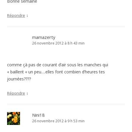
Bonne semaine
↓
Répondre
mamazerty
26 novembre 2012 à 8 h 43 min
comme çà pas de courant d’air sous les manches qui
« baillent « un peu….elles font combien d’heures tes
journées????
↓
Répondre
Nini18
26 novembre 2012 à 9 h 53 min