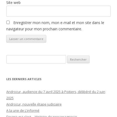
Site web
Enregistrer mon nom, mon e-mail et mon site dans le
navigateur pour mon prochain commentaire.
Rechercher :
LES DERNIERS ARTICLES
Androcur, audience du 7 avril 2025 à Poitiers, délibéré du 2 juin
2025
Androcur, nouvelle étape judiciaire
A la une de L’informé
Devine qui c’est… Histoire de prosopagnosie