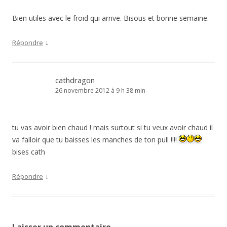
Bien utiles avec le froid qui arrive. Bisous et bonne semaine.
↓
Répondre
cathdragon
26 novembre 2012 à 9 h 38 min
tu vas avoir bien chaud ! mais surtout si tu veux avoir chaud il
va falloir que tu baisses les manches de ton pull !!!!
bises cath
↓
Répondre