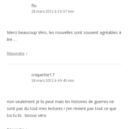
flo
28 mars 2012 à 3 h 57 min
Merci beaucoup Véro, les nouvelles sont souvent agréables à
lire …
↓
Répondre
criquette17
28 mars 2012 à 4 h 45 min
non seulement je lis peut mais les histoires de guerres ne
sont pas du tout mes lectures ! j’en revient pas tout ce que
toi tu lis . bisous véro