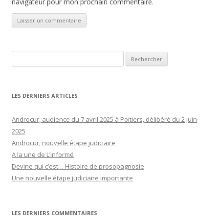
navigateur pour mon prochain commentaire.
Rechercher :
LES DERNIERS ARTICLES
Androcur, audience du 7 avril 2025 à Poitiers, délibéré du 2 juin
2025
Androcur, nouvelle étape judiciaire
A la une de L’informé
Devine qui c’est… Histoire de prosopagnosie
Une nouvelle étape judiciaire importante
LES DERNIERS COMMENTAIRES