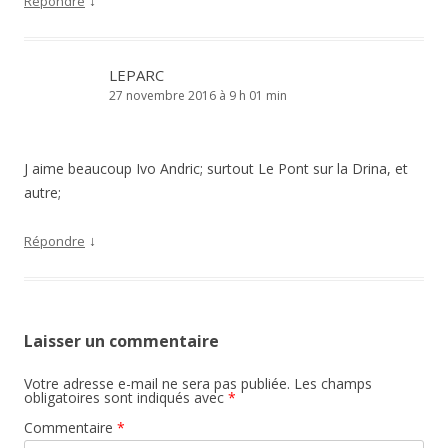
↓
Répondre
LEPARC
27 novembre 2016 à 9 h 01 min
J aime beaucoup Ivo Andric; surtout Le Pont sur la Drina, et
autre;
↓
Répondre
Laisser un commentaire
Votre adresse e-mail ne sera pas publiée.
Les champs
obligatoires sont indiqués avec
*
Commentaire
*