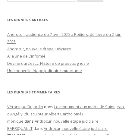
LES DERNIERS ARTICLES
Androcur, audience du 7 avril 2025 à Poitiers, délibéré du 2 juin
2025
Androcur, nouvelle étape judiciaire
A la une de L’informé
Devine qui c’est… Histoire de prosopagnosie
Une nouvelle étape judiciaire importante
LES DERNIERS COMMENTAIRES
Véronique Dujardin
dans
Le monument aux morts de Saint-Jean-
d’Angély (du sculpteur Albert Bartholomé)
monique
dans
Androcur, nouvelle étape judiciaire
BARRIQUAULT
dans
Androcur, nouvelle étape judiciaire