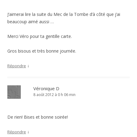
J’aimerai lire la suite du Mec de la Tombe d’à côté que j’ai
beaucoup aimé aussi …
Merci Véro pour ta gentille carte.
Gros bisous et très bonne journée.
↓
Répondre
Véronique D
8 août 2012 à 0 h 06 min
De rien! Bises et bonne soirée!
↓
Répondre