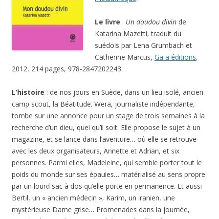
Le livre
:
Un doudou divin
de
Katarina Mazetti, traduit du
suédois par Lena Grumbach et
Catherine Marcus,
Gaïa éditions
,
2012, 214 pages, 978-2847202243.
L’histoire
: de nos jours en Suède, dans un lieu isolé, ancien
camp scout, la Béatitude. Wera, journaliste indépendante,
tombe sur une annonce pour un stage de trois semaines à la
recherche d’un dieu, quel qu’il soit. Elle propose le sujet à un
magazine, et se lance dans l’aventure… où elle se retrouve
avec les deux organisateurs, Annette et Adrian, et six
personnes. Parmi elles, Madeleine, qui semble porter tout le
poids du monde sur ses épaules… matérialisé au sens propre
par un lourd sac à dos qu’elle porte en permanence. Et aussi
Bertil, un « ancien médecin », Karim, un iranien, une
mystérieuse Dame grise… Promenades dans la journée,