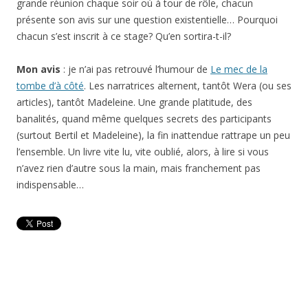
grande réunion chaque soir où à tour de rôle, chacun
présente son avis sur une question existentielle… Pourquoi
chacun s’est inscrit à ce stage? Qu’en sortira-t-il?
Mon avis
: je n’ai pas retrouvé l’humour de
Le mec de la
tombe d’à côté
. Les narratrices alternent, tantôt Wera (ou ses
articles), tantôt Madeleine. Une grande platitude, des
banalités, quand même quelques secrets des participants
(surtout Bertil et Madeleine), la fin inattendue rattrape un peu
l’ensemble. Un livre vite lu, vite oublié, alors, à lire si vous
n’avez rien d’autre sous la main, mais franchement pas
indispensable…