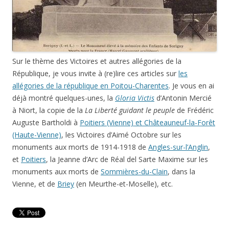
Sur le thème des Victoires et autres allégories de la
République, je vous invite à (re)lire ces articles sur
les
allégories de la république en Poitou-Charentes
. Je vous en ai
déjà montré quelques-unes, la
Gloria Victis
d’Antonin Mercié
à Niort, la copie de la
La Liberté guidant le peuple
de Frédéric
Auguste Bartholdi à
Poitiers (Vienne) et Châteauneuf-la-Forêt
(Haute-Vienne)
, les Victoires d’Aimé Octobre sur les
monuments aux morts de 1914-1918 de
Angles-sur-l’Anglin
,
et
Poitiers
, la Jeanne d’Arc de Réal del Sarte Maxime sur les
monuments aux morts de
Sommières-du-Clain
, dans la
Vienne, et de
Briey
(en Meurthe-et-Moselle), etc.