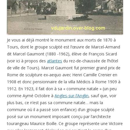
Je vous ai déjà montré le monument aux morts de 1870 à
Tours, dont le groupe sculpté est l’œuvre de Marcel-Armand
dit Marcel Gaumont (1880 -1962), élève de François Sicard
(voir ici à propos des
atlantes
du rez-de-chaussée de l’hôtel
de ville de Tours). Marcel Gaumont fut premier grand prix de
Rome de sculpture ex-aequo avec Henri Camille Crenier en
1908 et donc pensionnaire de la villa Médicis à Rome 1909 à
1912. En 1923, il fait don à sa « commune natale » (un peu
comme Aymé Octobre à
Angles-sur-l’Anglin
, sauf que, voir
plus bas, ce n’est pas sa commune natale… mais la
commune où il a passé son enfance) d’un groupe sculpté
posé sur un monument imposant conçu par l’architecte
tourangeau Maurice Boille. Ce groupe représente une Victoire