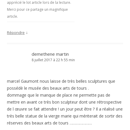
apprécié le lot article lors de la lecture.
Merci pour ce partage un magnifique
article.
↓
Répondre
demethene martin
8 juillet 2017 à 22 h 55 min
marcel Gaumont nous laisse de très belles sculptures que
possédè le musée des beaux arts de tours .
dommage que le manque de place ne permette pas de
mettre en avant ce très bon sculpteur dont une rétrospective
de l œuvre se fait attendre ! un jour peut être ? Il a réalisé une
très belle statue de la vierge marie qui mériterait de sortir des
réserves des beaux arts de tours …………………