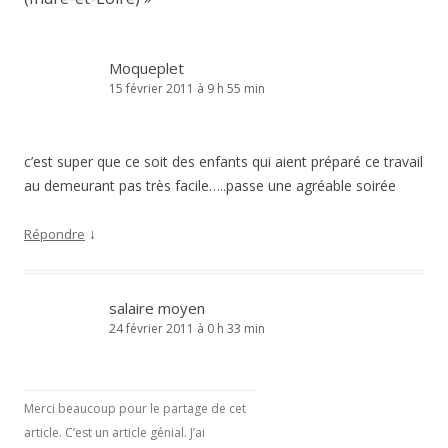
Moqueplet
15 février 2011 à 9 h 55 min
c’est super que ce soit des enfants qui aient préparé ce travail
au demeurant pas très facile…..passe une agréable soirée
↓
Répondre
salaire moyen
24 février 2011 à 0 h 33 min
Merci beaucoup pour le partage de cet
article. C’est un article génial. J’ai