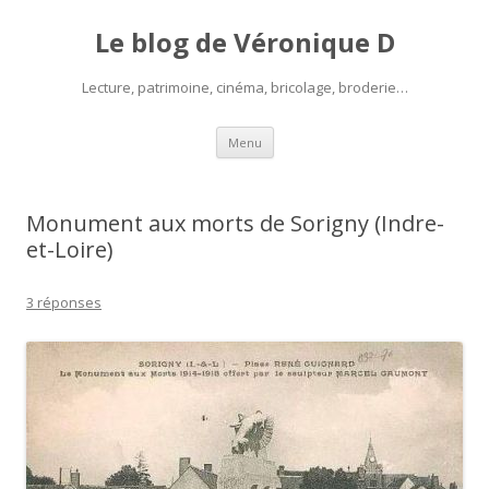
Le blog de Véronique D
Lecture, patrimoine, cinéma, bricolage, broderie…
Aller
Menu
au
contenu
Monument aux morts de Sorigny (Indre-
et-Loire)
3 réponses