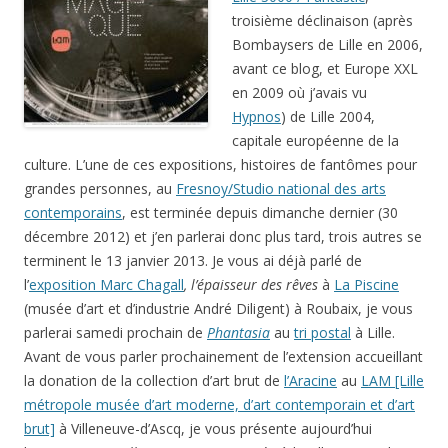
troisième déclinaison (après
Bombaysers de Lille en 2006,
avant ce blog, et Europe XXL
en 2009 où j’avais vu
Hypnos
) de Lille 2004,
capitale européenne de la
culture. L’une de ces expositions, histoires de fantômes pour
grandes personnes, au
Fresnoy/Studio national des arts
contemporains
, est terminée depuis dimanche dernier (30
décembre 2012) et j’en parlerai donc plus tard, trois autres se
terminent le 13 janvier 2013. Je vous ai déjà parlé de
l’
exposition Marc Chagall
, l’épaisseur des rêves
à
La Piscine
(musée d’art et d’industrie André Diligent) à Roubaix, je vous
parlerai samedi prochain de
Phantasia
au
tri postal
à Lille.
Avant de vous parler prochainement de l’extension accueillant
la donation de la collection d’art brut de
l’Aracine
au
LAM [Lille
métropole musée d’art moderne, d’art contemporain et d’art
brut]
à Villeneuve-d’Ascq, je vous présente aujourd’hui