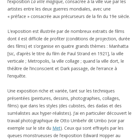
l’exposition
La ville magique
, consacrée à la ville vue par les
artistes entre les deux guerres mondiales, avec une
« préface » consacrée aux précurseurs de la fin du 19e siècle.
L’exposition est illustrée par de nombreux extraits de films
dont il est difficile de profiter (conditions de projection, durée
des films) et s’organise en quatre grands thèmes : Manhatta
[sic, d’après le titre du film de Paul Strand en 1921], la ville
verticale ; Metropolis, la ville collage ; quand la ville dort, le
théâtre de l’inconscient et Dark passage, de l’errance à
l’enquête.
Une exposition riche et variée, tant sur les techniques
présentées (peintures, dessins, photographies, collages,
films) que dans les styles (des cubistes, des dadas et des
surréalistes aux hyper-réalistes). J’ai en particulier découvert le
travail photographique de Otto Umbehr dit Umbo (voir par
exemple sur le site du
Met
). Ceux qui sont effrayés par les
queues monstrueuses de l’exposition Edward Hopper au