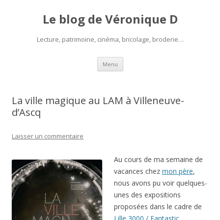
Le blog de Véronique D
Lecture, patrimoine, cinéma, bricolage, broderie…
Aller
Menu
au
contenu
La ville magique au LAM à Villeneuve-
d’Ascq
Laisser un commentaire
Au cours de ma semaine de
vacances chez
mon père
,
nous avons pu voir quelques-
unes des expositions
proposées dans le cadre de
Lille 3000 / Fantastic
,