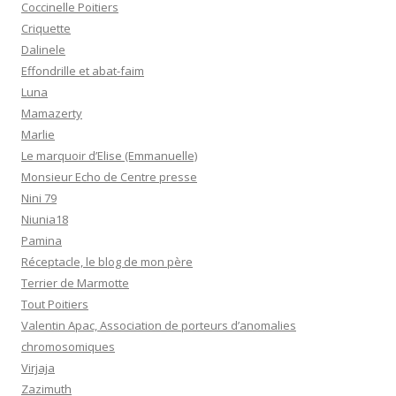
Coccinelle Poitiers
Criquette
Dalinele
Effondrille et abat-faim
Luna
Mamazerty
Marlie
Le marquoir d’Elise (Emmanuelle)
Monsieur Echo de Centre presse
Nini 79
Niunia18
Pamina
Réceptacle, le blog de mon père
Terrier de Marmotte
Tout Poitiers
Valentin Apac, Association de porteurs d’anomalies
chromosomiques
Virjaja
Zazimuth