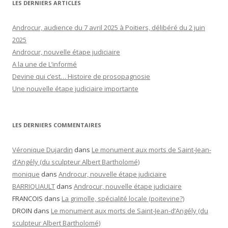
LES DERNIERS ARTICLES
Androcur, audience du 7 avril 2025 à Poitiers, délibéré du 2 juin
2025
Androcur, nouvelle étape judiciaire
A la une de L’informé
Devine qui c’est… Histoire de prosopagnosie
Une nouvelle étape judiciaire importante
LES DERNIERS COMMENTAIRES
Véronique Dujardin
dans
Le monument aux morts de Saint-Jean-
d’Angély (du sculpteur Albert Bartholomé)
monique
dans
Androcur, nouvelle étape judiciaire
BARRIQUAULT
dans
Androcur, nouvelle étape judiciaire
FRANCOIS
dans
La grimolle, spécialité locale (poitevine?)
DROIN
dans
Le monument aux morts de Saint-Jean-d’Angély (du
sculpteur Albert Bartholomé)