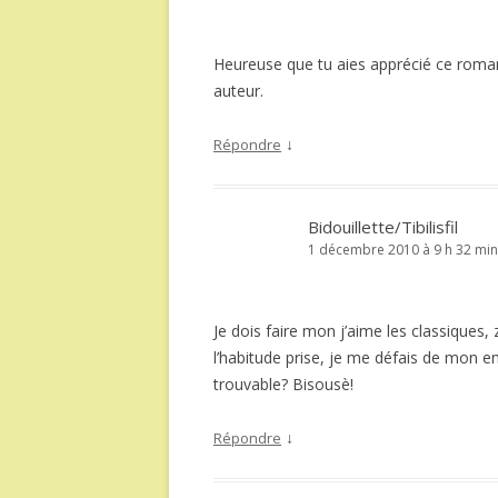
Heureuse que tu aies apprécié ce roman, 
auteur.
↓
Répondre
Bidouillette/Tibilisfil
1 décembre 2010 à 9 h 32 min
Je dois faire mon j’aime les classiques, 
l’habitude prise, je me défais de mon 
trouvable? Bisousè!
↓
Répondre