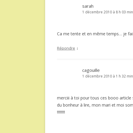
sarah
1 décembre 2010 à 8 h 03 min
Ca me tente et en même temps… je fais q
↓
Répondre
cagouille
1 décembre 2010 à 1 h 32 min
merciii à toi pour tous ces booo article 
du bonheur à lire, mon mari et moi som
!!!!!!!!!