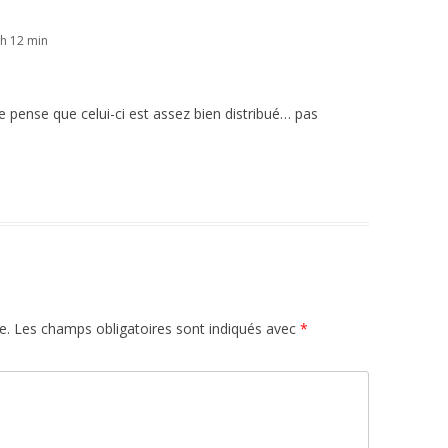
h 12 min
je pense que celui-ci est assez bien distribué… pas
e.
Les champs obligatoires sont indiqués avec
*