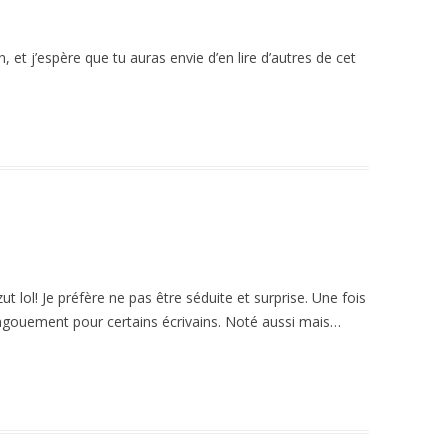
et j’espère que tu auras envie d’en lire d’autres de cet
zut lol! Je préfère ne pas être séduite et surprise. Une fois
engouement pour certains écrivains. Noté aussi mais…