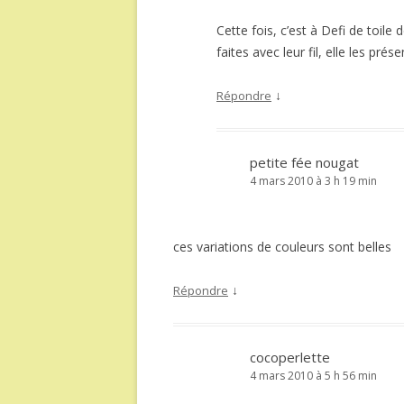
Cette fois, c’est à Defi de toile d
faites avec leur fil, elle les p
↓
Répondre
petite fée nougat
4 mars 2010 à 3 h 19 min
ces variations de couleurs sont belles
↓
Répondre
cocoperlette
4 mars 2010 à 5 h 56 min