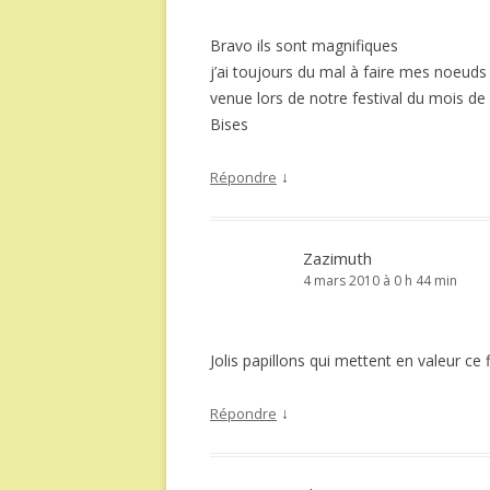
Bravo ils sont magnifiques
j’ai toujours du mal à faire mes noeuds
venue lors de notre festival du mois d
Bises
↓
Répondre
Zazimuth
4 mars 2010 à 0 h 44 min
Jolis papillons qui mettent en valeur ce f
↓
Répondre