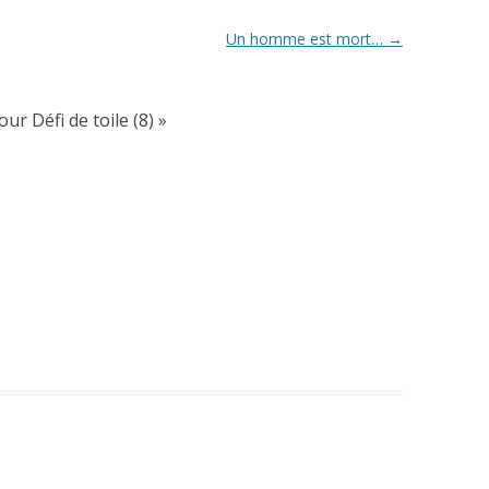
Un homme est mort…
→
our Défi de toile (8)
»