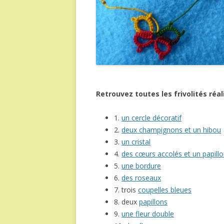
Retrouvez toutes les frivolités réal
1.
un cercle décoratif
2.
deux champignons et un hibou
3.
un cristal
4.
des cœurs accolés et un papill
5.
une bordure
6.
des roseaux
7. trois
coupelles bleues
8. deux
papillons
9.
une fleur double