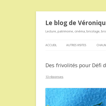
Le blog de Véroniqu
Lecture, patrimoine, cinéma, bricolage, b
ACCUEIL
AUTRES VISITES
CHAUM
Des frivolités pour Défi d
13 réponses