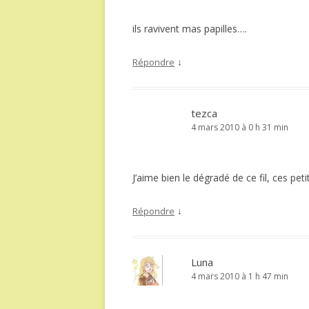
ils ravivent mas papilles….
↓
Répondre
tezca
4 mars 2010 à 0 h 31 min
J’aime bien le dégradé de ce fil, ces pet
↓
Répondre
Luna
4 mars 2010 à 1 h 47 min