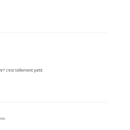
r? c’est tellement petit
 min