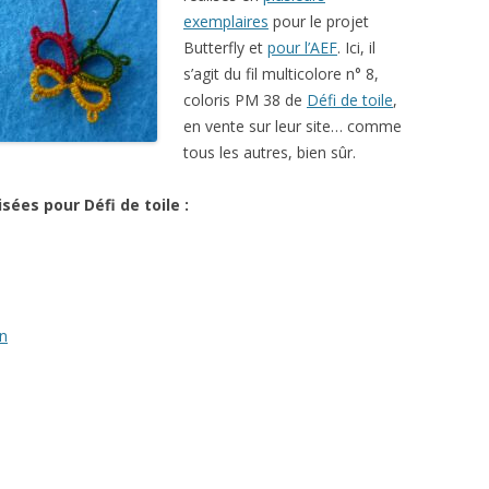
exemplaires
pour le projet
Butterfly et
pour l’AEF
. Ici, il
s’agit du fil multicolore n° 8,
coloris PM 38 de
Défi de toile
,
en vente sur leur site… comme
tous les autres, bien sûr.
isées pour Défi de toile :
on