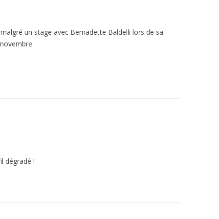
 malgré un stage avec Bernadette Baldelli lors de sa
e novembre
il dégradé !