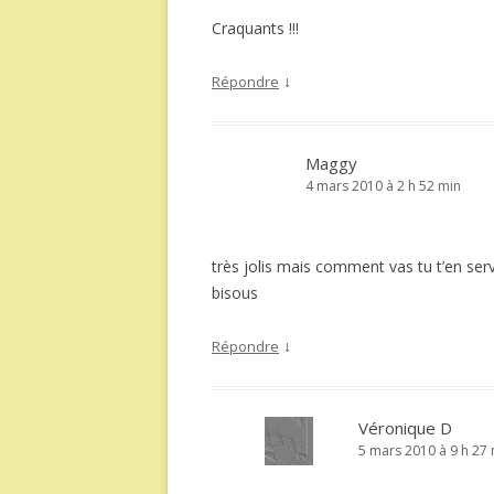
Craquants !!!
↓
Répondre
Maggy
4 mars 2010 à 2 h 52 min
très jolis mais comment vas tu t’en servi
bisous
↓
Répondre
Véronique D
5 mars 2010 à 9 h 27