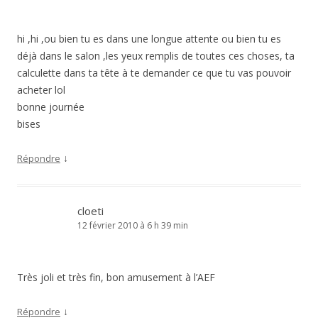
hi ,hi ,ou bien tu es dans une longue attente ou bien tu es
déjà dans le salon ,les yeux remplis de toutes ces choses, ta
calculette dans ta tête à te demander ce que tu vas pouvoir
acheter lol
bonne journée
bises
↓
Répondre
cloeti
12 février 2010 à 6 h 39 min
Très joli et très fin, bon amusement à l’AEF
↓
Répondre