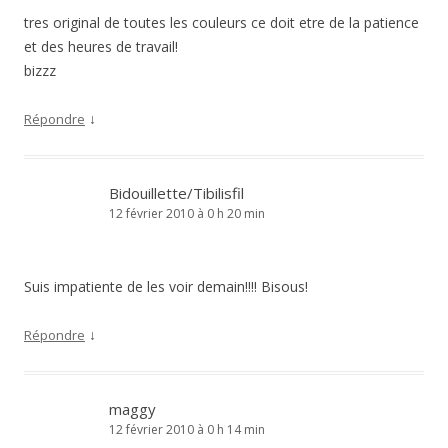
tres original de toutes les couleurs ce doit etre de la patience
et des heures de travail!
bizzz
↓
Répondre
Bidouillette/Tibilisfil
12 février 2010 à 0 h 20 min
Suis impatiente de les voir demain!!!! Bisous!
↓
Répondre
maggy
12 février 2010 à 0 h 14 min