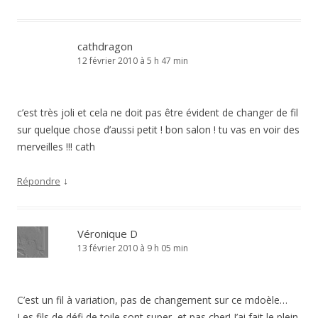
cathdragon
12 février 2010 à 5 h 47 min
c’est très joli et cela ne doit pas être évident de changer de fil
sur quelque chose d’aussi petit ! bon salon ! tu vas en voir des
merveilles !!! cath
↓
Répondre
Véronique D
13 février 2010 à 9 h 05 min
C’est un fil à variation, pas de changement sur ce mdoèle…
Les fils de défi de toile sont super, et pas cher! J’ai fait le plein