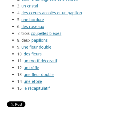
3.
un cristal
4.
des cœurs accolés et un papillon
5.
une bordure
6.
des roseaux
7. trois
coupelles bleues
8. deux
papillons
9.
une fleur double
10.
des fleurs
11.
un motif décoratif
12.
un trèfle
13.
une fleur double
14.
une étoile
15.
le récapitulatif