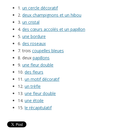
1.
un cercle décoratif
2.
deux champignons et un hibou
3.
un cristal
4.
des cœurs accolés et un papillon
5.
une bordure
6.
des roseaux
7. trois
coupelles bleues
8. deux
papillons
9.
une fleur double
10.
des fleurs
11.
un motif décoratif
12.
un trèfle
13.
une fleur double
14.
une étoile
15.
le récapitulatif