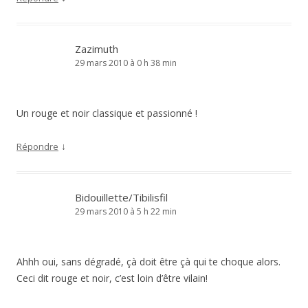
Zazimuth
29 mars 2010 à 0 h 38 min
Un rouge et noir classique et passionné !
↓
Répondre
Bidouillette/Tibilisfil
29 mars 2010 à 5 h 22 min
Ahhh oui, sans dégradé, çà doit être çà qui te choque alors.
Ceci dit rouge et noir, c’est loin d’être vilain!