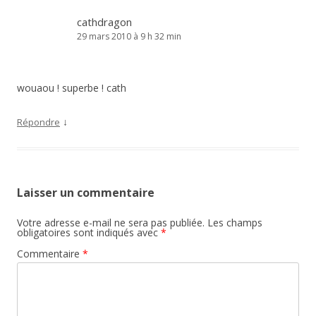
cathdragon
29 mars 2010 à 9 h 32 min
wouaou ! superbe ! cath
↓
Répondre
Laisser un commentaire
Votre adresse e-mail ne sera pas publiée.
Les champs
obligatoires sont indiqués avec
*
Commentaire
*