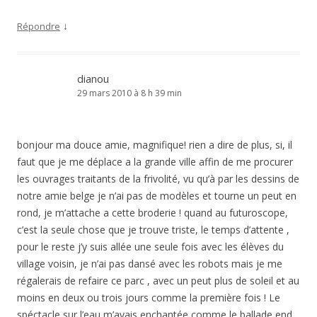
↓
Répondre
dianou
29 mars 2010 à 8 h 39 min
bonjour ma douce amie, magnifique! rien a dire de plus, si, il
faut que je me déplace a la grande ville affin de me procurer
les ouvrages traitants de la frivolité, vu qu’à par les dessins de
notre amie belge je n’ai pas de modèles et tourne un peut en
rond, je m’attache a cette broderie ! quand au futuroscope,
c’est la seule chose que je trouve triste, le temps d’attente ,
pour le reste j’y suis allée une seule fois avec les élèves du
village voisin, je n’ai pas dansé avec les robots mais je me
régalerais de refaire ce parc , avec un peut plus de soleil et au
moins en deux ou trois jours comme la première fois ! Le
spéctacle sur l’eau m’avais enchantée comme le ballade end