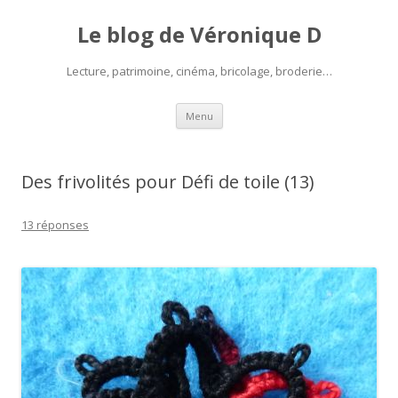
Le blog de Véronique D
Lecture, patrimoine, cinéma, bricolage, broderie…
Aller
Menu
au
contenu
Des frivolités pour Défi de toile (13)
13 réponses