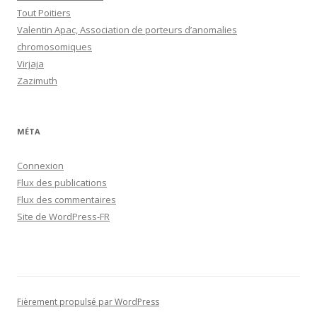
Tout Poitiers
Valentin Apac, Association de porteurs d’anomalies
chromosomiques
Virjaja
Zazimuth
MÉTA
Connexion
Flux des publications
Flux des commentaires
Site de WordPress-FR
Fièrement propulsé par WordPress