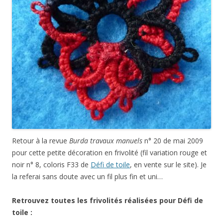
Retour à la revue
Burda travaux manuels
n° 20 de mai 2009
pour cette petite décoration en frivolité (fil variation rouge et
noir n° 8, coloris F33 de
Défi de toile
, en vente sur le site). Je
la referai sans doute avec un fil plus fin et uni…
Retrouvez toutes les frivolités réalisées pour Défi de
toile :