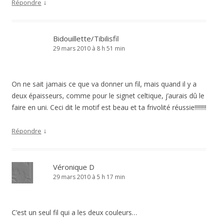
↓
Répondre
Bidouillette/Tibilisfil
29 mars 2010 à 8 h 51 min
On ne sait jamais ce que va donner un fil, mais quand il y a
deux épaisseurs, comme pour le signet celtique, j’aurais dû le
faire en uni. Ceci dit le motif est beau et ta frivolité réussie!!!!!!!!
↓
Répondre
Véronique D
29 mars 2010 à 5 h 17 min
C’est un seul fil qui a les deux couleurs…