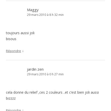
Maggy
29 mars 2010 à 8 h 32 min
toujours aussi joli
bisous
↓
Répondre
jardin zen
29 mars 2010 à 0 h 27 min
cela donne du relief ,ces 2 couleurs ..et c’est bien joli aussi
bizzzz
↓
Répondre